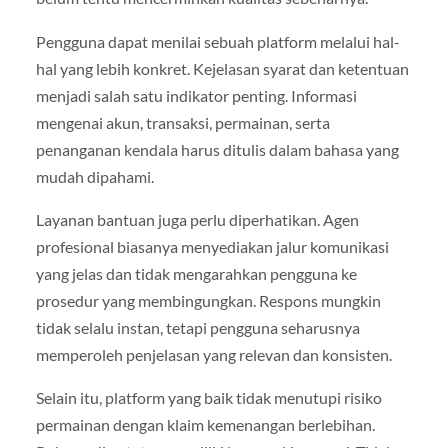
Pengguna dapat menilai sebuah platform melalui hal-
hal yang lebih konkret. Kejelasan syarat dan ketentuan
menjadi salah satu indikator penting. Informasi
mengenai akun, transaksi, permainan, serta
penanganan kendala harus ditulis dalam bahasa yang
mudah dipahami.
Layanan bantuan juga perlu diperhatikan. Agen
profesional biasanya menyediakan jalur komunikasi
yang jelas dan tidak mengarahkan pengguna ke
prosedur yang membingungkan. Respons mungkin
tidak selalu instan, tetapi pengguna seharusnya
memperoleh penjelasan yang relevan dan konsisten.
Selain itu, platform yang baik tidak menutupi risiko
permainan dengan klaim kemenangan berlebihan.