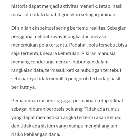
historis dapat menjadi aktivitas menarik, tetapi hasil
masa lalu tidak dapat digunakan sebagai jaminan.
Di sinilah ekspektasi sering bertemu realitas. Sebagian
pengguna melihat riwayat angka dan merasa
menemukan pola tertentu. Padahal, pola tersebut bisa
saja terbentuk secara kebetulan. Pikiran manusia
memang cenderung mencari hubungan dalam
rangkaian data, termasuk ketika hubungan tersebut
sebenarnya tidak memiliki pengaruh terhadap hasil
berikutnya.
Pemahaman ini penting agar permainan tetap dilihat
sebagai hiburan berbasis peluang. Tidak ada rumus
yang dapat memastikan angka tertentu akan keluar,
dan tidak ada sistem yang mampu menghilangkan
risiko kehilangan dana.