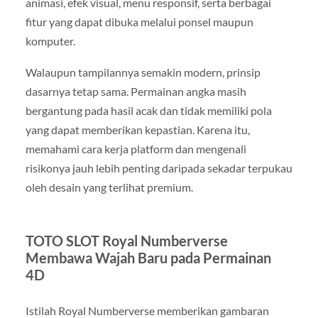
animasi, efek visual, menu responsif, serta berbagai
fitur yang dapat dibuka melalui ponsel maupun
komputer.
Walaupun tampilannya semakin modern, prinsip
dasarnya tetap sama. Permainan angka masih
bergantung pada hasil acak dan tidak memiliki pola
yang dapat memberikan kepastian. Karena itu,
memahami cara kerja platform dan mengenali
risikonya jauh lebih penting daripada sekadar terpukau
oleh desain yang terlihat premium.
TOTO SLOT Royal Numberverse
Membawa Wajah Baru pada Permainan
4D
Istilah Royal Numberverse memberikan gambaran