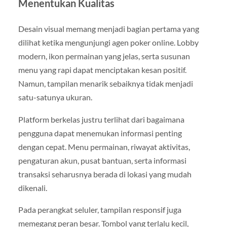
Menentukan Kualitas
Desain visual memang menjadi bagian pertama yang
dilihat ketika mengunjungi agen poker online. Lobby
modern, ikon permainan yang jelas, serta susunan
menu yang rapi dapat menciptakan kesan positif.
Namun, tampilan menarik sebaiknya tidak menjadi
satu-satunya ukuran.
Platform berkelas justru terlihat dari bagaimana
pengguna dapat menemukan informasi penting
dengan cepat. Menu permainan, riwayat aktivitas,
pengaturan akun, pusat bantuan, serta informasi
transaksi seharusnya berada di lokasi yang mudah
dikenali.
Pada perangkat seluler, tampilan responsif juga
memegang peran besar. Tombol yang terlalu kecil,