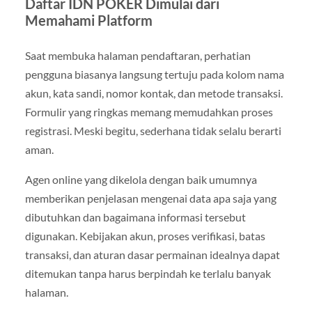
Daftar IDN POKER Dimulai dari
Memahami Platform
Saat membuka halaman pendaftaran, perhatian
pengguna biasanya langsung tertuju pada kolom nama
akun, kata sandi, nomor kontak, dan metode transaksi.
Formulir yang ringkas memang memudahkan proses
registrasi. Meski begitu, sederhana tidak selalu berarti
aman.
Agen online yang dikelola dengan baik umumnya
memberikan penjelasan mengenai data apa saja yang
dibutuhkan dan bagaimana informasi tersebut
digunakan. Kebijakan akun, proses verifikasi, batas
transaksi, dan aturan dasar permainan idealnya dapat
ditemukan tanpa harus berpindah ke terlalu banyak
halaman.