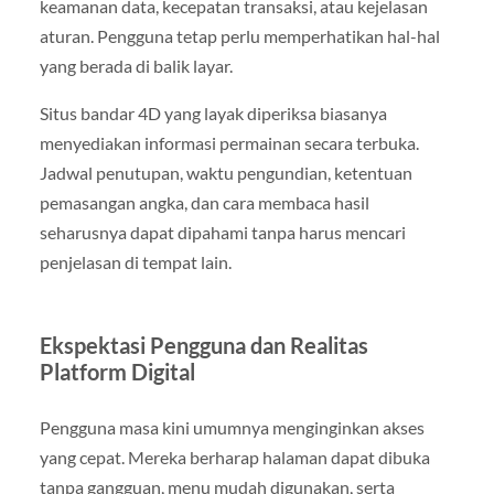
keamanan data, kecepatan transaksi, atau kejelasan
aturan. Pengguna tetap perlu memperhatikan hal-hal
yang berada di balik layar.
Situs bandar 4D yang layak diperiksa biasanya
menyediakan informasi permainan secara terbuka.
Jadwal penutupan, waktu pengundian, ketentuan
pemasangan angka, dan cara membaca hasil
seharusnya dapat dipahami tanpa harus mencari
penjelasan di tempat lain.
Ekspektasi Pengguna dan Realitas
Platform Digital
Pengguna masa kini umumnya menginginkan akses
yang cepat. Mereka berharap halaman dapat dibuka
tanpa gangguan, menu mudah digunakan, serta