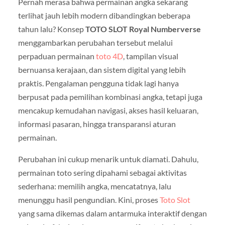
Pernah merasa bahwa permainan angka sekarang
terlihat jauh lebih modern dibandingkan beberapa
tahun lalu? Konsep
TOTO SLOT Royal Numberverse
menggambarkan perubahan tersebut melalui
perpaduan permainan
toto 4D
, tampilan visual
bernuansa kerajaan, dan sistem digital yang lebih
praktis. Pengalaman pengguna tidak lagi hanya
berpusat pada pemilihan kombinasi angka, tetapi juga
mencakup kemudahan navigasi, akses hasil keluaran,
informasi pasaran, hingga transparansi aturan
permainan.
Perubahan ini cukup menarik untuk diamati. Dahulu,
permainan toto sering dipahami sebagai aktivitas
sederhana: memilih angka, mencatatnya, lalu
menunggu hasil pengundian. Kini, proses
Toto Slot
yang sama dikemas dalam antarmuka interaktif dengan