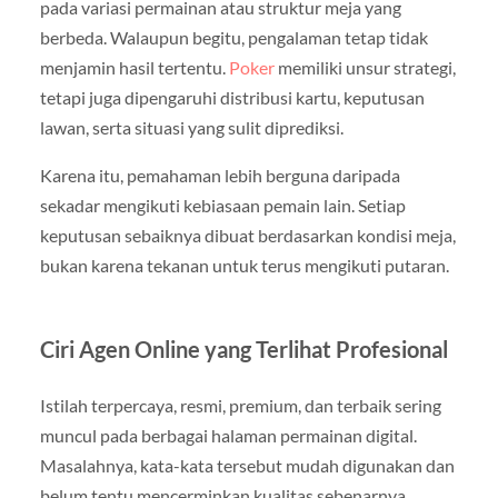
pada variasi permainan atau struktur meja yang
berbeda. Walaupun begitu, pengalaman tetap tidak
menjamin hasil tertentu.
Poker
memiliki unsur strategi,
tetapi juga dipengaruhi distribusi kartu, keputusan
lawan, serta situasi yang sulit diprediksi.
Karena itu, pemahaman lebih berguna daripada
sekadar mengikuti kebiasaan pemain lain. Setiap
keputusan sebaiknya dibuat berdasarkan kondisi meja,
bukan karena tekanan untuk terus mengikuti putaran.
Ciri Agen Online yang Terlihat Profesional
Istilah terpercaya, resmi, premium, dan terbaik sering
muncul pada berbagai halaman permainan digital.
Masalahnya, kata-kata tersebut mudah digunakan dan
belum tentu mencerminkan kualitas sebenarnya.