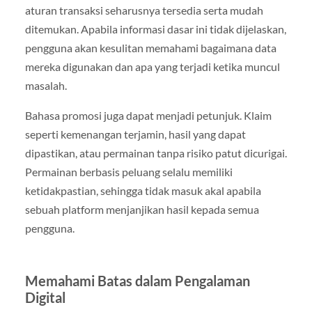
aturan transaksi seharusnya tersedia serta mudah
ditemukan. Apabila informasi dasar ini tidak dijelaskan,
pengguna akan kesulitan memahami bagaimana data
mereka digunakan dan apa yang terjadi ketika muncul
masalah.
Bahasa promosi juga dapat menjadi petunjuk. Klaim
seperti kemenangan terjamin, hasil yang dapat
dipastikan, atau permainan tanpa risiko patut dicurigai.
Permainan berbasis peluang selalu memiliki
ketidakpastian, sehingga tidak masuk akal apabila
sebuah platform menjanjikan hasil kepada semua
pengguna.
Memahami Batas dalam Pengalaman
Digital