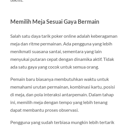
Memilih Meja Sesuai Gaya Bermain
Salah satu daya tarik poker online adalah keberagaman
meja dan ritme permainan. Ada pengguna yang lebih
menikmati suasana santai, sementara yang lain
menyukai putaran cepat dengan dinamika aktif. Tidak
ada satu gaya yang cocok untuk semua orang.
Pemain baru biasanya membutuhkan waktu untuk
memahami urutan permainan, kombinasi kartu, posisi
di meja, dan pola interaksi antarpemain. Dalam tahap
ini, memilih meja dengan tempo yang lebih tenang
dapat membantu proses observasi.
Pengguna yang sudah terbiasa mungkin lebih tertarik