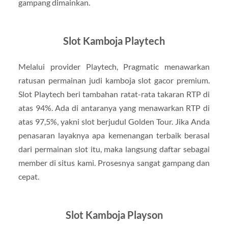
gampang dimainkan.
Slot Kamboja Playtech
Melalui provider Playtech, Pragmatic menawarkan
ratusan permainan judi kamboja slot gacor premium.
Slot Playtech beri tambahan ratat-rata takaran RTP di
atas 94%. Ada di antaranya yang menawarkan RTP di
atas 97,5%, yakni slot berjudul Golden Tour. Jika Anda
penasaran layaknya apa kemenangan terbaik berasal
dari permainan slot itu, maka langsung daftar sebagai
member di situs kami. Prosesnya sangat gampang dan
cepat.
Slot Kamboja Playson