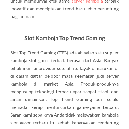
untuk mempunyai efek game
server kamboja
terbaik
inovatif dan menciptakan trend baru lebih beruntung
bagi pemain.
Slot Kamboja Top Trend Gaming
Slot Top Trend Gaming (TTG) adalah salah satu suplier
kamboja slot gacor terbaik berasal dari Asia. Banyak
pihak menilai provider setelah itu layak dimasukan di
di dalam daftar pelopor masa keemasan judi server
kamboja di market Asia. Produk-produknya
mengusung teknologi terbaru agar sangat stabil dan
aman dimainkan. Top Trend Gaming pun selalu
memadai kerap menluncurkan game-game terbaru.
Saran kami sebaiknya Anda tidak melewatkan kamboja
slot gacor terbaru itu sebab kebanyakan cenderung