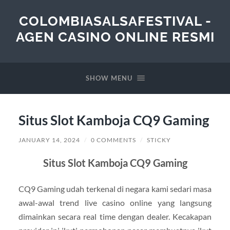
COLOMBIASALSAFESTIVAL -
AGEN CASINO ONLINE RESMI
SHOW MENU
Situs Slot Kamboja CQ9 Gaming
JANUARY 14, 2024
/
0 COMMENTS
/
STICKY
Situs Slot Kamboja CQ9 Gaming
CQ9 Gaming udah terkenal di negara kami sedari masa
awal-awal trend live casino online yang langsung
dimainkan secara real time dengan dealer. Kecakapan