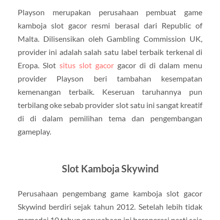
Playson merupakan perusahaan pembuat game
kamboja slot gacor resmi berasal dari Republic of
Malta. Dilisensikan oleh Gambling Commission UK,
provider ini adalah salah satu label terbaik terkenal di
Eropa. Slot
situs slot gacor
gacor di di dalam menu
provider Playson beri tambahan kesempatan
kemenangan terbaik. Keseruan taruhannya pun
terbilang oke sebab provider slot satu ini sangat kreatif
di di dalam pemilihan tema dan pengembangan
gameplay.
Slot Kamboja Skywind
Perusahaan pengembang game kamboja slot gacor
Skywind berdiri sejak tahun 2012. Setelah lebih tidak
memadai 10 tahun perusahaan ini beroperasi pasti saja