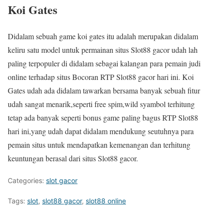
Koi Gates
Didalam sebuah game koi gates itu adalah merupakan didalam
keliru satu model untuk permainan situs Slot88 gacor udah lah
paling terpopuler di didalam sebagai kalangan para pemain judi
online terhadap situs Bocoran RTP Slot88 gacor hari ini. Koi
Gates udah ada didalam tawarkan bersama banyak sebuah fitur
udah sangat menarik,seperti free spim,wild syambol terhitung
tetap ada banyak seperti bonus game paling bagus RTP Slot88
hari ini,yang udah dapat didalam mendukung seutuhnya para
pemain situs untuk mendapatkan kemenangan dan terhitung
keuntungan berasal dari situs Slot88 gacor.
Categories:
slot gacor
Tags:
slot
,
slot88 gacor
,
slot88 online