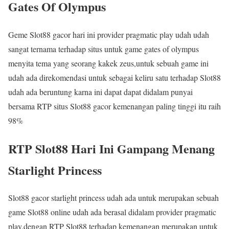
Gates Of Olympus
Geme Slot88 gacor hari ini provider pragmatic play udah udah
sangat ternama terhadap situs untuk game gates of olympus
menyita tema yang seorang kakek zeus,untuk sebuah game ini
udah ada direkomendasi untuk sebagai keliru satu terhadap Slot88
udah ada beruntung karna ini dapat dapat didalam punyai
bersama RTP situs Slot88 gacor kemenangan paling tinggi itu raih
98%
RTP Slot88 Hari Ini Gampang Menang
Starlight Princess
Slot88 gacor starlight princess udah ada untuk merupakan sebuah
game Slot88 online udah ada berasal didalam provider pragmatic
play.dengan RTP Slot88 terhadap kemenangan merupakan untuk