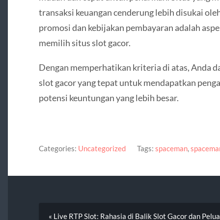
transaksi keuangan cenderung lebih disukai ol
promosi dan kebijakan pembayaran adalah aspek
memilih situs slot gacor.
Dengan memperhatikan kriteria di atas, Anda da
slot gacor yang tepat untuk mendapatkan peng
potensi keuntungan yang lebih besar.
Categories:
Uncategorized
Tags:
spaceman
,
spacema
« Live RTP Slot: Rahasia di Balik Slot Gacor dan Pel