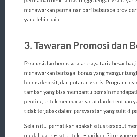
permainan berkualitas tinggi dengan grafik yang 
menawarkan permainan dari beberapa provider 
yang lebih baik.
3. Tawaran Promosi dan 
Promosi dan bonus adalah daya tarik besar bagi
menawarkan berbagai bonus yang menguntungka
bonus deposit, dan putaran gratis. Program loya
tambah yang bisa membantu pemain mendapatk
penting untuk membaca syarat dan ketentuan y
tidak terjebak dalam persyaratan yang sulit dip
Selain itu, perhatikan apakah situs tersebut m
mudah dan cepat untuk penarikan. Situs yang