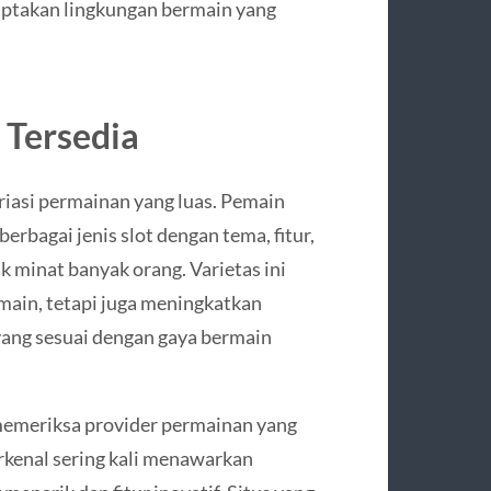
iptakan lingkungan bermain yang
 Tersedia
iasi permainan yang luas. Pemain
erbagai jenis slot dengan tema, fitur,
k minat banyak orang. Varietas ini
ain, tetapi juga meningkatkan
ng sesuai dengan gaya bermain
 memeriksa provider permainan yang
erkenal sering kali menawarkan