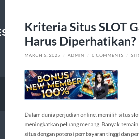
Kriteria Situs SLOT 
STIVAL
Harus Diperhatikan?
MARCH 5, 2025
/
ADMIN
/
0 COMMENTS
/
ST
Dalam dunia perjudian online, memilih situs slo
meningkatkan peluang menang. Banyak pemain
situs dengan potensi pembayaran tinggi dan p