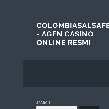
COLOMBIASALSAFE
- AGEN CASINO
ONLINE RESMI
SEARCH