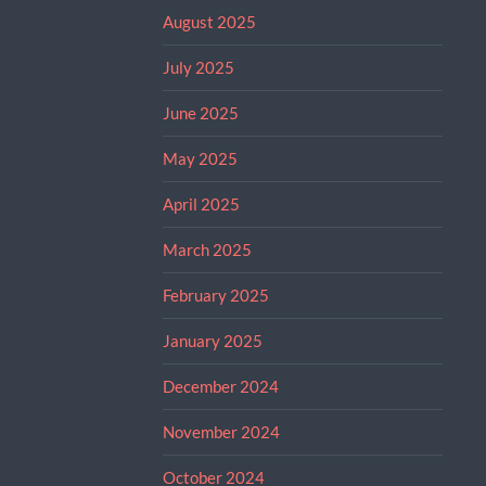
August 2025
July 2025
June 2025
May 2025
April 2025
March 2025
February 2025
January 2025
December 2024
November 2024
October 2024