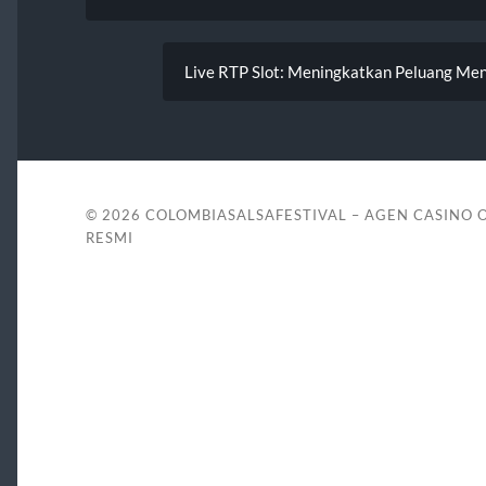
Live RTP Slot: Meningkatkan Peluang Mena
© 2026
COLOMBIASALSAFESTIVAL – AGEN CASINO 
RESMI