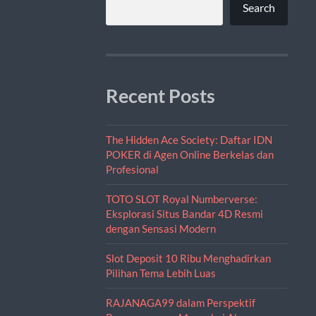
Search
Recent Posts
The Hidden Ace Society: Daftar IDN
POKER di Agen Online Berkelas dan
Profesional
TOTO SLOT Royal Numberverse:
Eksplorasi Situs Bandar 4D Resmi
dengan Sensasi Modern
Slot Deposit 10 Ribu Menghadirkan
Pilihan Tema Lebih Luas
RAJANAGA99 dalam Perspektif