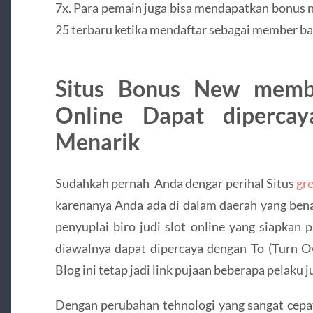
7x. Para pemain juga bisa mendapatkan bonus
25 terbaru ketika mendaftar sebagai member baru
Situs Bonus New membe
Online Dapat diperca
Menarik
Sudahkah pernah Anda dengar perihal Situs
gr
karenanya Anda ada di dalam daerah yang ben
penyuplai biro judi slot online yang siapka
diawalnya dapat dipercaya dengan To (Turn Ove
Blog ini tetap jadi link pujaan beberapa pelaku ju
Dengan perubahan tehnologi yang sangat cepat,