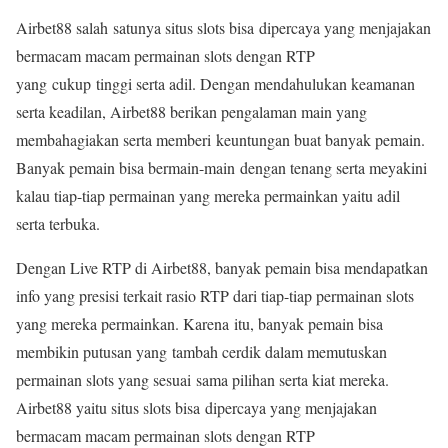
Airbet88 salah satunya situs slots bisa dipercaya yang menjajakan
bermacam macam permainan slots dengan RTP
yang cukup tinggi serta adil. Dengan mendahulukan keamanan
serta keadilan, Airbet88 berikan pengalaman main yang
membahagiakan serta memberi keuntungan buat banyak pemain.
Banyak pemain bisa bermain-main dengan tenang serta meyakini
kalau tiap-tiap permainan yang mereka permainkan yaitu adil
serta terbuka.
Dengan Live RTP di Airbet88, banyak pemain bisa mendapatkan
info yang presisi terkait rasio RTP dari tiap-tiap permainan slots
yang mereka permainkan. Karena itu, banyak pemain bisa
membikin putusan yang tambah cerdik dalam memutuskan
permainan slots yang sesuai sama pilihan serta kiat mereka.
Airbet88 yaitu situs slots bisa dipercaya yang menjajakan
bermacam macam permainan slots dengan RTP