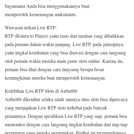
bagaimana Anda bisa menggunakannya buat
memperoleh kemenangan maksimum.
Wawasan terkait Live RTP:
RTP (Return to Player) yaitu rasio dari taruhan yang dibalikkan
pada pemain dalam waktu panjang. Live RTP, pada prinsipnya,
yaitu tingkat kembalian yang bisa diawasi dengan cara langsung
oleh pemain waktu mereka main game slots online. Karena itu,
pemain bisa lihat dengan cara langsung berapa besar
kemungkinan mereka buat memperoleh kemenangan.
Kelebihan Live RTP Slots di Airbet88:
Airbet88 diketahui selaku salah satunya situs slots bisa dipercaya
yang menjajakan Live RTP slots terhebat pada banyak
pemainnya. Dengan spesifikasi Live RTP yang siap, pemain bisa
memonitor dengan cara langsung tingkat kembalian dari tiap-tiap
perputaran yang mereka permainkan. Perihal ini memungkinnya