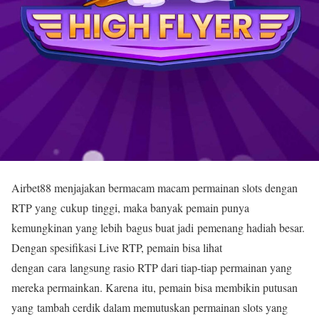
Airbet88 menjajakan bermacam macam permainan slots dengan
RTP yang cukup tinggi, maka banyak pemain punya
kemungkinan yang lebih bagus buat jadi pemenang hadiah besar.
Dengan spesifikasi Live RTP, pemain bisa lihat
dengan cara langsung rasio RTP dari tiap-tiap permainan yang
mereka permainkan. Karena itu, pemain bisa membikin putusan
yang tambah cerdik dalam memutuskan permainan slots yang