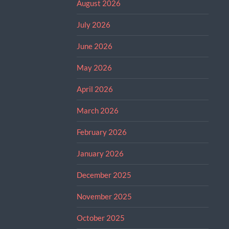
August 2026
July 2026
June 2026
May 2026
April 2026
March 2026
February 2026
January 2026
December 2025
November 2025
October 2025