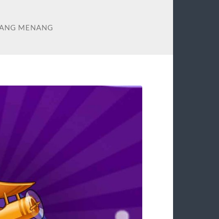
PANG MENANG