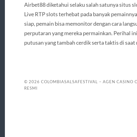
Airbet88 diketahui selaku salah satunya situs s
Live RTP slots terhebat pada banyak pemainnya.
siap, pemain bisa memonitor dengan cara langsu
perputaran yang mereka permainkan. Perihal i
putusan yang tambah cerdik serta taktis di saat 
© 2026
COLOMBIASALSAFESTIVAL – AGEN CASINO 
RESMI