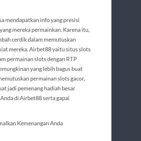
sa mendapatkan info yang presisi
s yang mereka permainkan. Karena itu,
ambah cerdik dalam memutuskan
iat mereka. Airbet88 yaitu situs slots
am permainan slots dengan RTP
kemungkinan yang lebih bagus buat
mutuskan permainan slots gacor,
t jadi pemenang hadiah besar
 Anda di Airbet88 serta gapai
imalkan Kemenangan Anda