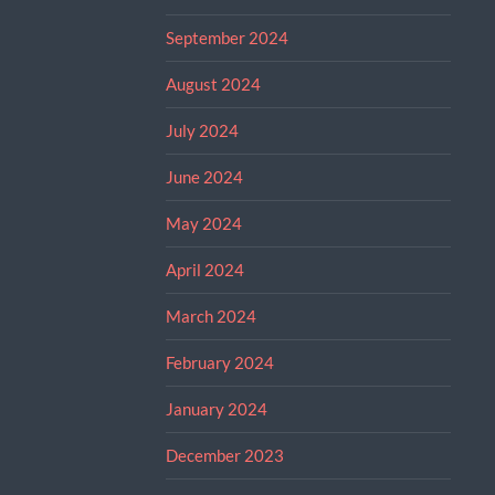
September 2024
August 2024
July 2024
June 2024
May 2024
April 2024
March 2024
February 2024
January 2024
December 2023