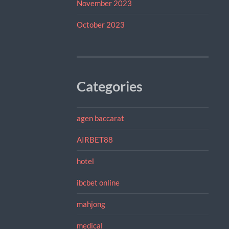
November 2023
October 2023
Categories
agen baccarat
AIRBET88
hotel
ibcbet online
mahjong
medical