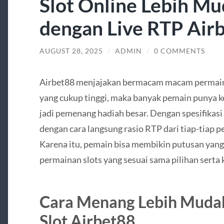
Slot Online Lebih M
dengan Live RTP Air
AUGUST 28, 2025
/
ADMIN
/
0 COMMENTS
Airbet88 menjajakan bermacam macam permain
yang cukup tinggi, maka banyak pemain punya 
jadi pemenang hadiah besar. Dengan spesifikasi 
dengan cara langsung rasio RTP dari tiap-tiap
Karena itu, pemain bisa membikin putusan ya
permainan slots yang sesuai sama pilihan serta 
Cara Menang Lebih Mudah
Slot Airbet88