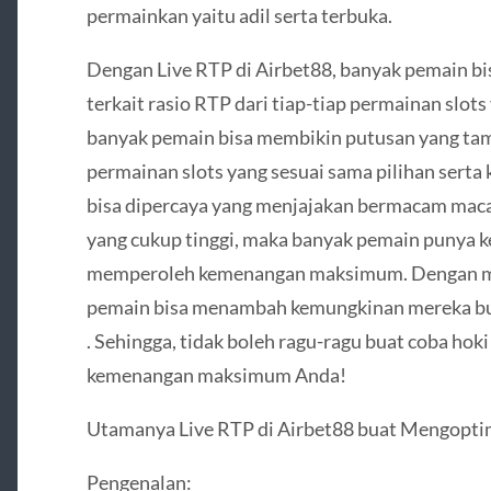
permainkan yaitu adil serta terbuka.
Dengan Live RTP di Airbet88, banyak pemain bi
terkait rasio RTP dari tiap-tiap permainan slot
banyak pemain bisa membikin putusan yang t
permainan slots yang sesuai sama pilihan serta k
bisa dipercaya yang menjajakan bermacam mac
yang cukup tinggi, maka banyak pemain punya 
memperoleh kemenangan maksimum. Dengan me
pemain bisa menambah kemungkinan mereka bua
. Sehingga, tidak boleh ragu-ragu buat coba hoki
kemenangan maksimum Anda!
Utamanya Live RTP di Airbet88 buat Mengopt
Pengenalan: