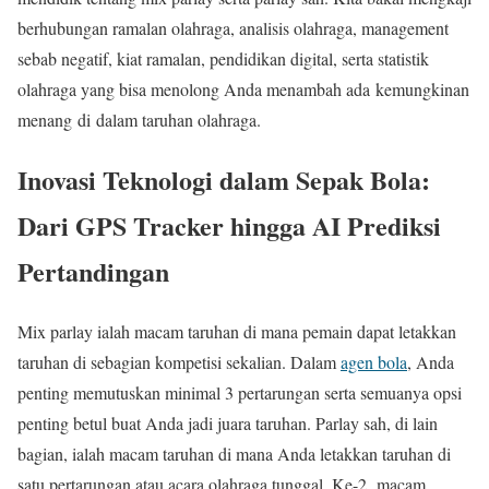
berhubungan ramalan olahraga, analisis olahraga, management
sebab negatif, kiat ramalan, pendidikan digital, serta statistik
olahraga yang bisa menolong Anda menambah ada kemungkinan
menang di dalam taruhan olahraga.
Inovasi Teknologi dalam Sepak Bola:
Dari GPS Tracker hingga AI Prediksi
Pertandingan
Mix parlay ialah macam taruhan di mana pemain dapat letakkan
taruhan di sebagian kompetisi sekalian. Dalam
agen bola
, Anda
penting memutuskan minimal 3 pertarungan serta semuanya opsi
penting betul buat Anda jadi juara taruhan. Parlay sah, di lain
bagian, ialah macam taruhan di mana Anda letakkan taruhan di
satu pertarungan atau acara olahraga tunggal. Ke-2 macam