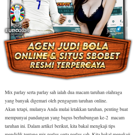
Mix parlay serta parlay sah ialah dua macam taruhan olahraga
yang banyak digemari oleh pengagum taruhan online.
Akan tetapi, mulanya Anda mulai letakkan taruhan, penting buat
mempunyai pandangan yang bagus berhubungan ke-2 macam
taruhan ini. Dalam artikel berikut, kita bakal mengkaji tips
mendidik tentang mix parlay serta parlay sah. Kita bakal mengkaji