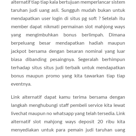
alternatif tiap tiap kala bertujuan memperlancar sistem
taruhan judi uang asli. Sungguh mudah bukan untuk
mendapatkan user login di situs pg soft ? Setelah itu
member dapat nikmati permainan slot mahjong ways
yang mengimbuhkan bonus berlimpah. Dimana
berpeluang besar mendapatkan hadiah maupun
jackpot bersama dengan besaran nominal yang luar
biasa dibanding pesaingnya. Segeralah berhimpun
terhadap situs situs judi terbaik untuk mendapatkan
bonus maupun promo yang kita tawarkan tiap tiap
eventnya.
Link alternatif dapat kamu terima bersama dengan
langkah menghubungi staff pembeli service kita lewat
livechat maupun no whatsapp yang telah tersedia. Link
alternatif slot mahjong ways deposit 20 ribu kita
menyediakan untuk para pemain judi taruhan uang