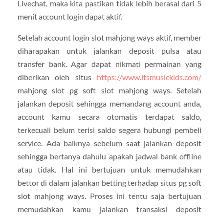
Livechat, maka kita pastikan tidak lebih berasal dari 5
menit account login dapat aktif.
Setelah account login slot mahjong ways aktif, member
diharapakan untuk jalankan deposit pulsa atau
transfer bank. Agar dapat nikmati permainan yang
diberikan oleh situs
https://www.itsmusickids.com/
mahjong slot pg soft slot mahjong ways. Setelah
jalankan deposit sehingga memandang account anda,
account kamu secara otomatis terdapat saldo,
terkecuali belum terisi saldo segera hubungi pembeli
service. Ada baiknya sebelum saat jalankan deposit
sehingga bertanya dahulu apakah jadwal bank offline
atau tidak. Hal ini bertujuan untuk memudahkan
bettor di dalam jalankan betting terhadap situs pg soft
slot mahjong ways. Proses ini tentu saja bertujuan
memudahkan kamu jalankan transaksi deposit