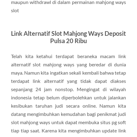
maupun withdrawl di dalam permainan mahjong ways
slot
Link Alternatif Slot Mahjong Ways Deposit
Pulsa 20 Ribu
Telah kita ketahui terdapat beraneka macam link
alternatif slot mahjong ways yang beredar di dunia
maya. Namun kita ingatkan sekali kembali bahwa tetap
terdapat link alternatif yang tidak dapat diakses
sepanjang 24 jam nonstop. Mengingat di wilayah
indonesia tetap belum diperbolehkan untuk jalankan
kesibukan taruhan judi secara online. Namun kita
datang mengimbuhkan kemudahan bagi penikmat judi
slot mahjong ways untuk dapat membuka situs pg soft
tiap tiap saat. Karena kita mengimbuhkan update link