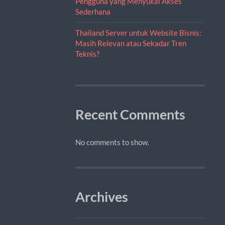
Pengguna yang Menyukai Akses
Sederhana
Thailand Server untuk Website Bisnis:
Masih Relevan atau Sekadar Tren
Teknis?
Recent Comments
No comments to show.
Archives