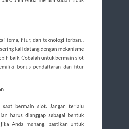
baik. Jika Anda merasa sudah tidak
i tema, fitur, dan teknologi terbaru.
 sering kali datang dengan mekanisme
bih baik. Cobalah untuk bermain slot
miliki bonus pendaftaran dan fitur
an
 saat bermain slot. Jangan terlalu
dian harus dianggap sebagai bentuk
 jika Anda menang, pastikan untuk