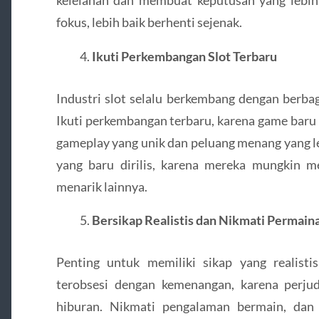
kelelahan dan membuat keputusan yang lebih 
fokus, lebih baik berhenti sejenak.
Ikuti Perkembangan Slot Terbaru
Industri slot selalu berkembang dengan berbaga
Ikuti perkembangan terbaru, karena game baru
gameplay yang unik dan peluang menang yang le
yang baru dirilis, karena mereka mungkin me
menarik lainnya.
Bersikap Realistis dan Nikmati Permain
Penting untuk memiliki sikap yang realistis
terobsesi dengan kemenangan, karena perju
hiburan. Nikmati pengalaman bermain, dan