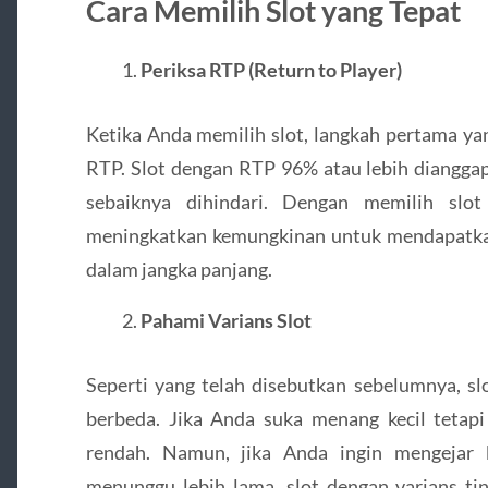
Cara Memilih Slot yang Tepat
Periksa RTP (Return to Player)
Ketika Anda memilih slot, langkah pertama ya
RTP. Slot dengan RTP 96% atau lebih diangga
sebaiknya dihindari. Dengan memilih slo
meningkatkan kemungkinan untuk mendapatka
dalam jangka panjang.
Pahami Varians Slot
Seperti yang telah disebutkan sebelumnya, slo
berbeda. Jika Anda suka menang kecil tetapi 
rendah. Namun, jika Anda ingin mengejar
menunggu lebih lama, slot dengan varians tin