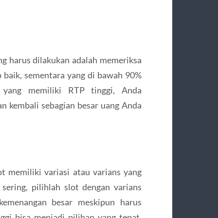
ng harus dilakukan adalah memeriksa
p baik, sementara yang di bawah 90%
t yang memiliki RTP tinggi, Anda
n kembali sebagian besar uang Anda
t memiliki variasi atau varians yang
sering, pilihlah slot dengan varians
 kemenangan besar meskipun harus
ggi bisa menjadi pilihan yang tepat.