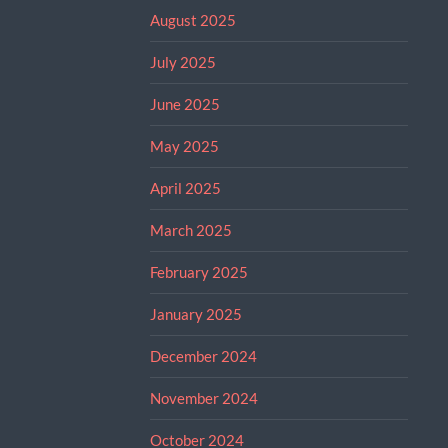
August 2025
July 2025
June 2025
May 2025
April 2025
March 2025
February 2025
January 2025
December 2024
November 2024
October 2024