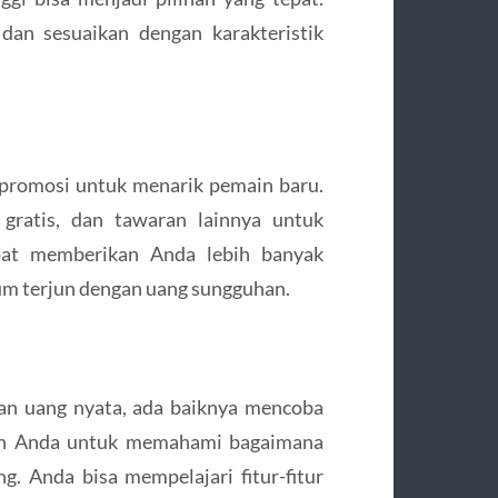
dan sesuaikan dengan karakteristik
promosi untuk menarik pemain baru.
gratis, dan tawaran lainnya untuk
pat memberikan Anda lebih banyak
um terjun dengan uang sungguhan.
an uang nyata, ada baiknya mencoba
kan Anda untuk memahami bagaimana
g. Anda bisa mempelajari fitur-fitur