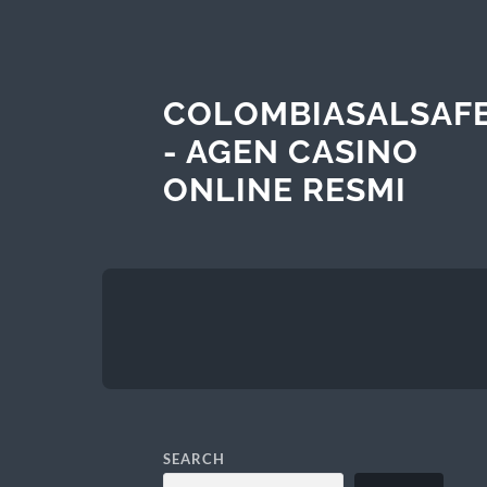
COLOMBIASALSAFE
- AGEN CASINO
ONLINE RESMI
SEARCH