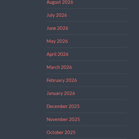
August 2026
July 2026
June 2026
May 2026
April 2026
March 2026
February 2026
January 2026
December 2025
November 2025
October 2025