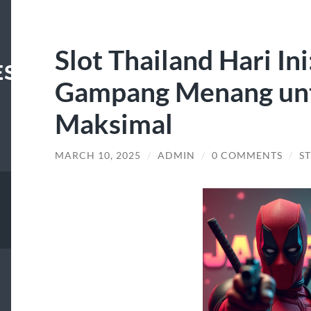
Slot Thailand Hari Ini:
STIVAL
Gampang Menang un
Maksimal
MARCH 10, 2025
/
ADMIN
/
0 COMMENTS
/
S