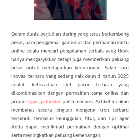
Dalam dunia perjudian daring yang terus berkembang
pesat, para penggemar game slot dan permainan kartu
online selalu mencari pengalaman terbaik yang tidak
hanya mengasyikkan tetapi juga memberikan peluang
besar untuk mendapatkan keuntungan. Salah satu
inovasi terbaru yang sedang naik daun di tahun 2025
adalah keberadaan slot gacor terbaru yang
dikombinasikan dengan permainan ceme online dan
promo
login gadunslot
pulsa menarik. Artikel ini akan
membahas secara lengkap mengenai tren terbaru
tersebut, termasuk keunggulan, fitur, dan tips agar
Anda dapat menikmati permainan dengan optimal
serta meningkatkan peluang kemenangan.