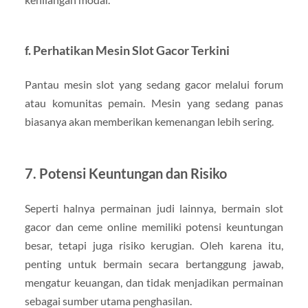
f. Perhatikan Mesin Slot Gacor Terkini
Pantau mesin slot yang sedang gacor melalui forum
atau komunitas pemain. Mesin yang sedang panas
biasanya akan memberikan kemenangan lebih sering.
7. Potensi Keuntungan dan Risiko
Seperti halnya permainan judi lainnya, bermain slot
gacor dan ceme online memiliki potensi keuntungan
besar, tetapi juga risiko kerugian. Oleh karena itu,
penting untuk bermain secara bertanggung jawab,
mengatur keuangan, dan tidak menjadikan permainan
sebagai sumber utama penghasilan.