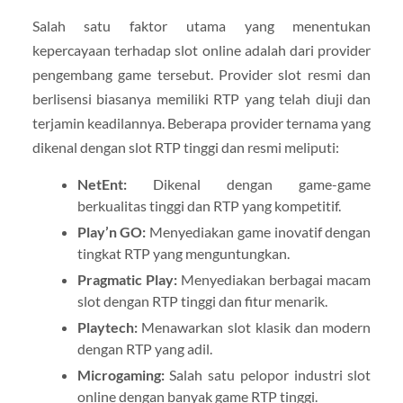
Salah satu faktor utama yang menentukan
kepercayaan terhadap slot online adalah dari provider
pengembang game tersebut. Provider slot resmi dan
berlisensi biasanya memiliki RTP yang telah diuji dan
terjamin keadilannya. Beberapa provider ternama yang
dikenal dengan slot RTP tinggi dan resmi meliputi:
NetEnt:
Dikenal dengan game-game
berkualitas tinggi dan RTP yang kompetitif.
Play’n GO:
Menyediakan game inovatif dengan
tingkat RTP yang menguntungkan.
Pragmatic Play:
Menyediakan berbagai macam
slot dengan RTP tinggi dan fitur menarik.
Playtech:
Menawarkan slot klasik dan modern
dengan RTP yang adil.
Microgaming:
Salah satu pelopor industri slot
online dengan banyak game RTP tinggi.