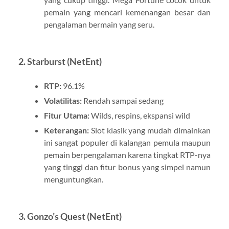
pemain yang mencari kemenangan besar dan
pengalaman bermain yang seru.
2.
Starburst (NetEnt)
RTP:
96.1%
Volatilitas:
Rendah sampai sedang
Fitur Utama:
Wilds, respins, ekspansi wild
Keterangan:
Slot klasik yang mudah dimainkan
ini sangat populer di kalangan pemula maupun
pemain berpengalaman karena tingkat RTP-nya
yang tinggi dan fitur bonus yang simpel namun
menguntungkan.
3.
Gonzo’s Quest (NetEnt)