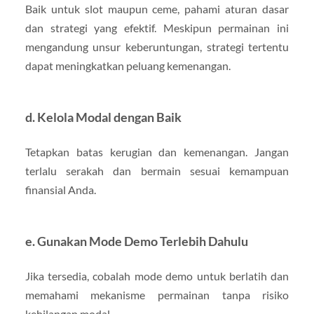
Baik untuk slot maupun ceme, pahami aturan dasar
dan strategi yang efektif. Meskipun permainan ini
mengandung unsur keberuntungan, strategi tertentu
dapat meningkatkan peluang kemenangan.
d. Kelola Modal dengan Baik
Tetapkan batas kerugian dan kemenangan. Jangan
terlalu serakah dan bermain sesuai kemampuan
finansial Anda.
e. Gunakan Mode Demo Terlebih Dahulu
Jika tersedia, cobalah mode demo untuk berlatih dan
memahami mekanisme permainan tanpa risiko
kehilangan modal.