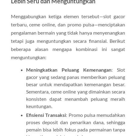
Lebih Seru dan Menguntungkan
Menggabungkan ketiga elemen tersebut—slot gacor
terbaru, ceme online, dan promo pulsa—menciptakan
pengalaman bermain yang tidak hanya menyenangkan
tetapi juga menguntungkan secara finansial. Berikut
beberapa alasan mengapa kombinasi ini sangat
menguntungkan:
Meningkatkan Peluang Kemenangan
: Slot
gacor yang sedang panas memberikan peluang
besar untuk mendapatkan kemenangan besar.
Sementara, ceme online yang dimainkan secara
konsisten dapat menambah peluang meraih
keuntungan.
Efisiensi Transaksi
: Promo pulsa memudahkan
proses deposit dan penarikan dana, sehingga
pemain bisa lebih fokus pada permainan tanpa