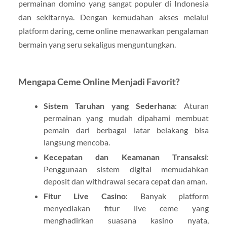
permainan domino yang sangat populer di Indonesia
dan sekitarnya. Dengan kemudahan akses melalui
platform daring, ceme online menawarkan pengalaman
bermain yang seru sekaligus menguntungkan.
Mengapa Ceme Online Menjadi Favorit?
Sistem Taruhan yang Sederhana
: Aturan
permainan yang mudah dipahami membuat
pemain dari berbagai latar belakang bisa
langsung mencoba.
Kecepatan dan Keamanan Transaksi
:
Penggunaan sistem digital memudahkan
deposit dan withdrawal secara cepat dan aman.
Fitur Live Casino
: Banyak platform
menyediakan fitur live ceme yang
menghadirkan suasana kasino nyata,