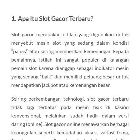
1. Apa Itu Slot Gacor Terbaru?
Slot gacor merupakan istilah yang digunakan untuk
menyebut mesin slot yang sedang dalam kondisi
“panas” atau sering memberikan kemenangan kepada
pemainnya. Istilah ini sangat populer di kalangan
pemain slot karena dianggap sebagai indikator mesin
yang sedang “baik” dan memiliki peluang besar untuk
mendapatkan jackpot atau kemenangan besar.
Seiring perkembangan teknologi, slot gacor terbaru
tidak lagi terbatas pada mesin fisik di kasino
konvensional, melainkan sudah hadir dalam versi
daring (online). Slot gacor online menawarkan berbagai
keunggulan seperti kemudahan akses, variasi tema,