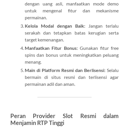
dengan uang asli, manfaatkan mode demo
untuk mengenal fitur dan mekanisme
permainan.
Kelola Modal dengan Baik:
Jangan terlalu
serakah dan tetapkan batas kerugian serta
target kemenangan.
Manfaatkan Fitur Bonus:
Gunakan fitur free
spins dan bonus untuk meningkatkan peluang
menang.
Main di Platform Resmi dan Berlisensi:
Selalu
bermain di situs resmi dan terlisensi agar
permainan adil dan aman.
Peran Provider Slot Resmi dalam
Menjamin RTP Tinggi