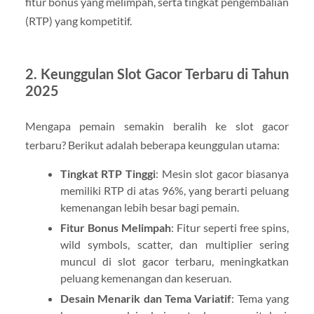
fitur bonus yang melimpah, serta tingkat pengembalian
(RTP) yang kompetitif.
2. Keunggulan Slot Gacor Terbaru di Tahun
2025
Mengapa pemain semakin beralih ke slot gacor
terbaru? Berikut adalah beberapa keunggulan utama:
Tingkat RTP Tinggi
: Mesin slot gacor biasanya
memiliki RTP di atas 96%, yang berarti peluang
kemenangan lebih besar bagi pemain.
Fitur Bonus Melimpah
: Fitur seperti free spins,
wild symbols, scatter, dan multiplier sering
muncul di slot gacor terbaru, meningkatkan
peluang kemenangan dan keseruan.
Desain Menarik dan Tema Variatif
: Tema yang