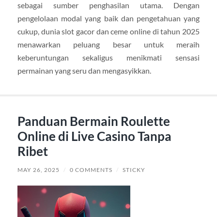
sebagai sumber penghasilan utama. Dengan
pengelolaan modal yang baik dan pengetahuan yang
cukup, dunia slot gacor dan ceme online di tahun 2025
menawarkan peluang besar untuk meraih
keberuntungan sekaligus menikmati sensasi
permainan yang seru dan mengasyikkan.
Panduan Bermain Roulette
Online di Live Casino Tanpa
Ribet
MAY 26, 2025
/
0 COMMENTS
/
STICKY