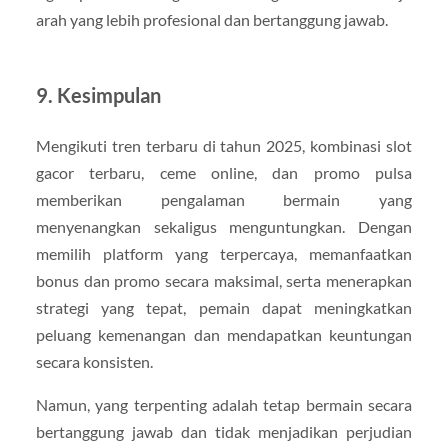
arah yang lebih profesional dan bertanggung jawab.
9. Kesimpulan
Mengikuti tren terbaru di tahun 2025, kombinasi slot
gacor terbaru, ceme online, dan promo pulsa
memberikan pengalaman bermain yang
menyenangkan sekaligus menguntungkan. Dengan
memilih platform yang terpercaya, memanfaatkan
bonus dan promo secara maksimal, serta menerapkan
strategi yang tepat, pemain dapat meningkatkan
peluang kemenangan dan mendapatkan keuntungan
secara konsisten.
Namun, yang terpenting adalah tetap bermain secara
bertanggung jawab dan tidak menjadikan perjudian