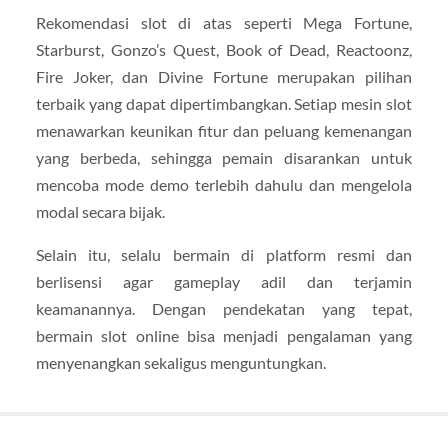
Rekomendasi slot di atas seperti Mega Fortune,
Starburst, Gonzo’s Quest, Book of Dead, Reactoonz,
Fire Joker, dan Divine Fortune merupakan pilihan
terbaik yang dapat dipertimbangkan. Setiap mesin slot
menawarkan keunikan fitur dan peluang kemenangan
yang berbeda, sehingga pemain disarankan untuk
mencoba mode demo terlebih dahulu dan mengelola
modal secara bijak.
Selain itu, selalu bermain di platform resmi dan
berlisensi agar gameplay adil dan terjamin
keamanannya. Dengan pendekatan yang tepat,
bermain slot online bisa menjadi pengalaman yang
menyenangkan sekaligus menguntungkan.