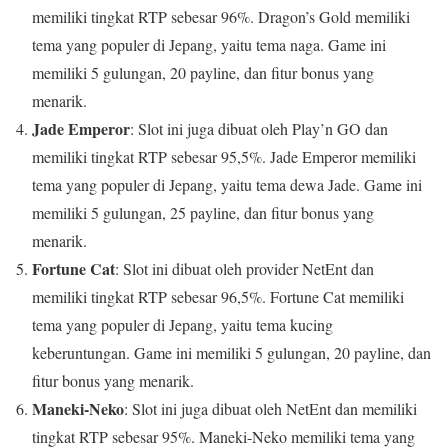
memiliki tingkat RTP sebesar 96%. Dragon’s Gold memiliki
tema yang populer di Jepang, yaitu tema naga. Game ini
memiliki 5 gulungan, 20 payline, dan fitur bonus yang
menarik.
Jade Emperor
: Slot ini juga dibuat oleh Play’n GO dan
memiliki tingkat RTP sebesar 95,5%. Jade Emperor memiliki
tema yang populer di Jepang, yaitu tema dewa Jade. Game ini
memiliki 5 gulungan, 25 payline, dan fitur bonus yang
menarik.
Fortune Cat
: Slot ini dibuat oleh provider NetEnt dan
memiliki tingkat RTP sebesar 96,5%. Fortune Cat memiliki
tema yang populer di Jepang, yaitu tema kucing
keberuntungan. Game ini memiliki 5 gulungan, 20 payline, dan
fitur bonus yang menarik.
Maneki-Neko
: Slot ini juga dibuat oleh NetEnt dan memiliki
tingkat RTP sebesar 95%. Maneki-Neko memiliki tema yang