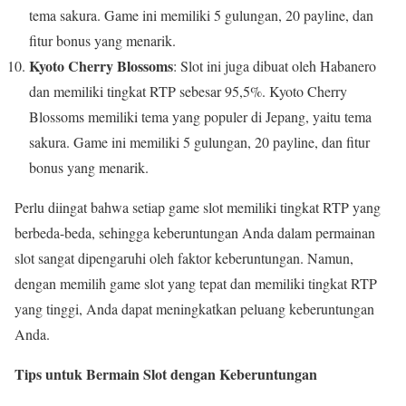
tema sakura. Game ini memiliki 5 gulungan, 20 payline, dan
fitur bonus yang menarik.
Kyoto Cherry Blossoms
: Slot ini juga dibuat oleh Habanero
dan memiliki tingkat RTP sebesar 95,5%. Kyoto Cherry
Blossoms memiliki tema yang populer di Jepang, yaitu tema
sakura. Game ini memiliki 5 gulungan, 20 payline, dan fitur
bonus yang menarik.
Perlu diingat bahwa setiap game slot memiliki tingkat RTP yang
berbeda-beda, sehingga keberuntungan Anda dalam permainan
slot sangat dipengaruhi oleh faktor keberuntungan. Namun,
dengan memilih game slot yang tepat dan memiliki tingkat RTP
yang tinggi, Anda dapat meningkatkan peluang keberuntungan
Anda.
Tips untuk Bermain Slot dengan Keberuntungan