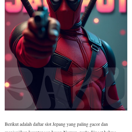
Berikut adalah daftar slot Jepang yang paling gacor dan