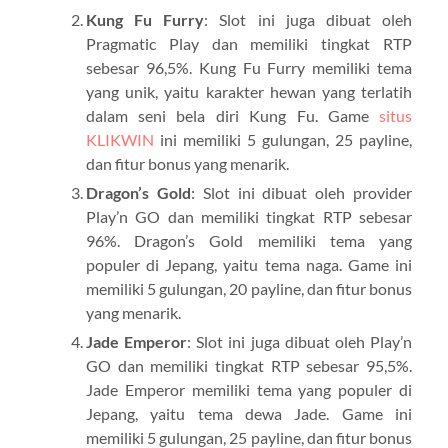
Kung Fu Furry
: Slot ini juga dibuat oleh
Pragmatic Play dan memiliki tingkat RTP
sebesar 96,5%. Kung Fu Furry memiliki tema
yang unik, yaitu karakter hewan yang terlatih
dalam seni bela diri Kung Fu. Game
situs
KLIKWIN
ini memiliki 5 gulungan, 25 payline,
dan fitur bonus yang menarik.
Dragon’s Gold
: Slot ini dibuat oleh provider
Play’n GO dan memiliki tingkat RTP sebesar
96%. Dragon’s Gold memiliki tema yang
populer di Jepang, yaitu tema naga. Game ini
memiliki 5 gulungan, 20 payline, dan fitur bonus
yang menarik.
Jade Emperor
: Slot ini juga dibuat oleh Play’n
GO dan memiliki tingkat RTP sebesar 95,5%.
Jade Emperor memiliki tema yang populer di
Jepang, yaitu tema dewa Jade. Game ini
memiliki 5 gulungan, 25 payline, dan fitur bonus