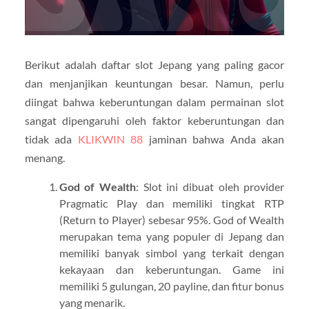
Berikut adalah daftar slot Jepang yang paling gacor
dan menjanjikan keuntungan besar. Namun, perlu
diingat bahwa keberuntungan dalam permainan slot
sangat dipengaruhi oleh faktor keberuntungan dan
tidak ada
KLIKWIN 88
jaminan bahwa Anda akan
menang.
God of Wealth
: Slot ini dibuat oleh provider
Pragmatic Play dan memiliki tingkat RTP
(Return to Player) sebesar 95%. God of Wealth
merupakan tema yang populer di Jepang dan
memiliki banyak simbol yang terkait dengan
kekayaan dan keberuntungan. Game ini
memiliki 5 gulungan, 20 payline, dan fitur bonus
yang menarik.