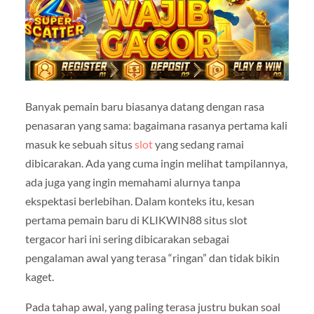
Banyak pemain baru biasanya datang dengan rasa
penasaran yang sama: bagaimana rasanya pertama kali
masuk ke sebuah situs
slot
yang sedang ramai
dibicarakan. Ada yang cuma ingin melihat tampilannya,
ada juga yang ingin memahami alurnya tanpa
ekspektasi berlebihan. Dalam konteks itu, kesan
pertama pemain baru di KLIKWIN88 situs slot
tergacor hari ini sering dibicarakan sebagai
pengalaman awal yang terasa “ringan” dan tidak bikin
kaget.
Pada tahap awal, yang paling terasa justru bukan soal