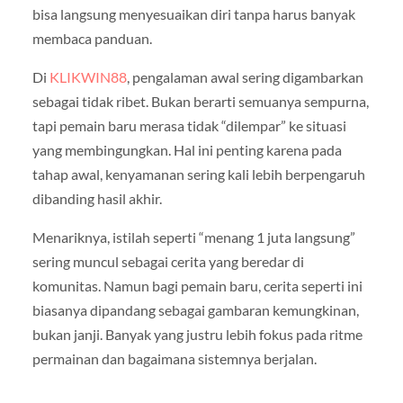
bisa langsung menyesuaikan diri tanpa harus banyak
membaca panduan.
Di
KLIKWIN88
, pengalaman awal sering digambarkan
sebagai tidak ribet. Bukan berarti semuanya sempurna,
tapi pemain baru merasa tidak “dilempar” ke situasi
yang membingungkan. Hal ini penting karena pada
tahap awal, kenyamanan sering kali lebih berpengaruh
dibanding hasil akhir.
Menariknya, istilah seperti “menang 1 juta langsung”
sering muncul sebagai cerita yang beredar di
komunitas. Namun bagi pemain baru, cerita seperti ini
biasanya dipandang sebagai gambaran kemungkinan,
bukan janji. Banyak yang justru lebih fokus pada ritme
permainan dan bagaimana sistemnya berjalan.