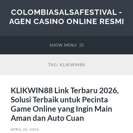
COLOMBIASALSAFESTIVAL -
AGEN CASINO ONLINE RESMI
SHOW MENU
TAG:
KLIKWIN88
KLIKWIN88 Link Terbaru 2026,
Solusi Terbaik untuk Pecinta
Game Online yang Ingin Main
Aman dan Auto Cuan
APRIL 26, 2026