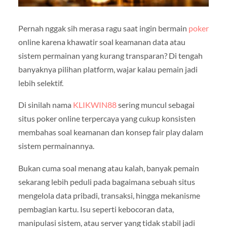
Pernah nggak sih merasa ragu saat ingin bermain
poker
online karena khawatir soal keamanan data atau
sistem permainan yang kurang transparan? Di tengah
banyaknya pilihan platform, wajar kalau pemain jadi
lebih selektif.
Di sinilah nama
KLIKWIN88
sering muncul sebagai
situs poker online terpercaya yang cukup konsisten
membahas soal keamanan dan konsep fair play dalam
sistem permainannya.
Bukan cuma soal menang atau kalah, banyak pemain
sekarang lebih peduli pada bagaimana sebuah situs
mengelola data pribadi, transaksi, hingga mekanisme
pembagian kartu. Isu seperti kebocoran data,
manipulasi sistem, atau server yang tidak stabil jadi