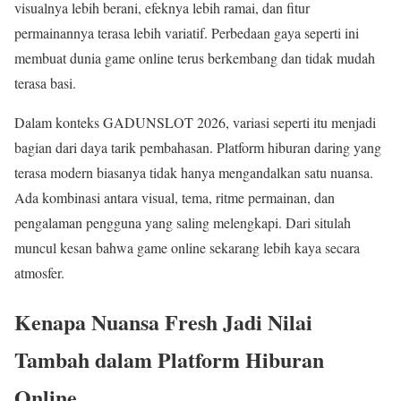
visualnya lebih berani, efeknya lebih ramai, dan fitur
permainannya terasa lebih variatif. Perbedaan gaya seperti ini
membuat dunia game online terus berkembang dan tidak mudah
terasa basi.
Dalam konteks GADUNSLOT 2026, variasi seperti itu menjadi
bagian dari daya tarik pembahasan. Platform hiburan daring yang
terasa modern biasanya tidak hanya mengandalkan satu nuansa.
Ada kombinasi antara visual, tema, ritme permainan, dan
pengalaman pengguna yang saling melengkapi. Dari situlah
muncul kesan bahwa game online sekarang lebih kaya secara
atmosfer.
Kenapa Nuansa Fresh Jadi Nilai
Tambah dalam Platform Hiburan
Online