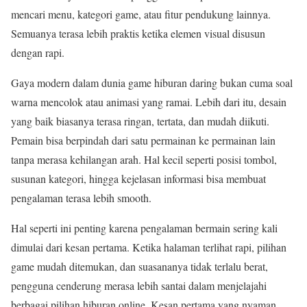
mencari menu, kategori game, atau fitur pendukung lainnya.
Semuanya terasa lebih praktis ketika elemen visual disusun
dengan rapi.
Gaya modern dalam dunia game hiburan daring bukan cuma soal
warna mencolok atau animasi yang ramai. Lebih dari itu, desain
yang baik biasanya terasa ringan, tertata, dan mudah diikuti.
Pemain bisa berpindah dari satu permainan ke permainan lain
tanpa merasa kehilangan arah. Hal kecil seperti posisi tombol,
susunan kategori, hingga kejelasan informasi bisa membuat
pengalaman terasa lebih smooth.
Hal seperti ini penting karena pengalaman bermain sering kali
dimulai dari kesan pertama. Ketika halaman terlihat rapi, pilihan
game mudah ditemukan, dan suasananya tidak terlalu berat,
pengguna cenderung merasa lebih santai dalam menjelajahi
berbagai pilihan hiburan online. Kesan pertama yang nyaman