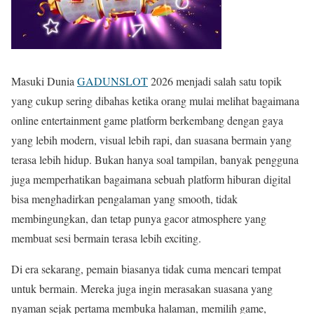
Masuki Dunia
GADUNSLOT
2026 menjadi salah satu topik
yang cukup sering dibahas ketika orang mulai melihat bagaimana
online entertainment game platform berkembang dengan gaya
yang lebih modern, visual lebih rapi, dan suasana bermain yang
terasa lebih hidup. Bukan hanya soal tampilan, banyak pengguna
juga memperhatikan bagaimana sebuah platform hiburan digital
bisa menghadirkan pengalaman yang smooth, tidak
membingungkan, dan tetap punya gacor atmosphere yang
membuat sesi bermain terasa lebih exciting.
Di era sekarang, pemain biasanya tidak cuma mencari tempat
untuk bermain. Mereka juga ingin merasakan suasana yang
nyaman sejak pertama membuka halaman, memilih game,