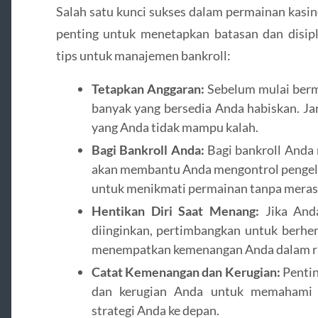
Salah satu kunci sukses dalam permainan kasi
penting untuk menetapkan batasan dan disipl
tips untuk manajemen bankroll:
Tetapkan Anggaran:
Sebelum mulai berm
banyak yang bersedia Anda habiskan. Ja
yang Anda tidak mampu kalah.
Bagi Bankroll Anda:
Bagi bankroll Anda 
akan membantu Anda mengontrol pengel
untuk menikmati permainan tanpa meras
Hentikan Diri Saat Menang:
Jika And
diinginkan, pertimbangkan untuk berhen
menempatkan kemenangan Anda dalam ri
Catat Kemenangan dan Kerugian:
Pentin
dan kerugian Anda untuk memahami 
strategi Anda ke depan.