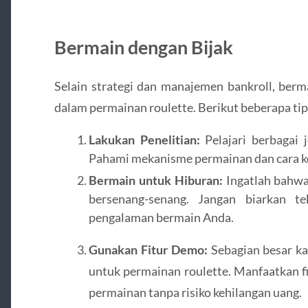
Bermain dengan Bijak
Selain strategi dan manajemen bankroll, berm
dalam permainan roulette. Berikut beberapa ti
Lakukan Penelitian:
Pelajari berbagai 
Pahami mekanisme permainan dan cara ker
Bermain untuk Hiburan:
Ingatlah bahwa
bersenang-senang. Jangan biarkan 
pengalaman bermain Anda.
Gunakan Fitur Demo:
Sebagian besar k
untuk permainan roulette. Manfaatkan f
permainan tanpa risiko kehilangan uang.