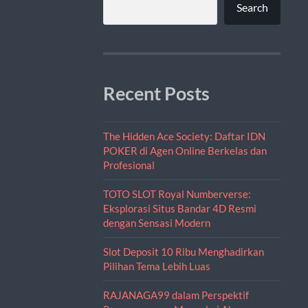
Search
Recent Posts
The Hidden Ace Society: Daftar IDN
POKER di Agen Online Berkelas dan
Profesional
TOTO SLOT Royal Numberverse:
Eksplorasi Situs Bandar 4D Resmi
dengan Sensasi Modern
Slot Deposit 10 Ribu Menghadirkan
Pilihan Tema Lebih Luas
RAJANAGA99 dalam Perspektif