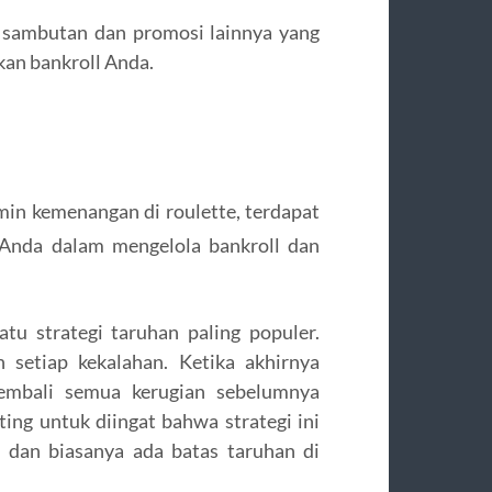
sambutan dan promosi lainnya yang
kan bankroll Anda.
min kemenangan di roulette, terdapat
Anda dalam mengelola bankroll dan
atu strategi taruhan paling populer.
setiap kekalahan. Ketika akhirnya
mbali semua kerugian sebelumnya
ing untuk diingat bahwa strategi ini
 dan biasanya ada batas taruhan di