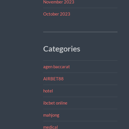
November 2023
October 2023
Categories
agen baccarat
AIRBET88
hotel
ibcbet online
mahjong
medical