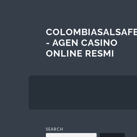
COLOMBIASALSAFE
- AGEN CASINO
ONLINE RESMI
SEARCH