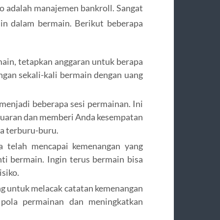
no adalah manajemen bankroll. Sangat
in dalam bermain. Berikut beberapa
ain, tetapkan anggaran untuk berapa
ngan sekali-kali bermain dengan uang
menjadi beberapa sesi permainan. Ini
uaran dan memberi Anda kesempatan
a terburu-buru.
a telah mencapai kemenangan yang
ti bermain. Ingin terus bermain bisa
siko.
g untuk melacak catatan kemenangan
pola permainan dan meningkatkan