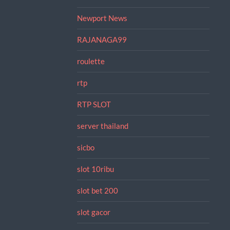
Newport News
RAJANAGA99
roulette
rtp
RTP SLOT
server thailand
sicbo
slot 10ribu
slot bet 200
slot gacor