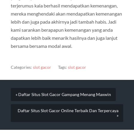
terjerumus kala berhasil mendapatkan kemenangan,
mereka menghendaki akan mendapatkan kemenangan
lebih dan juga pada akhirnya jadi tambah habis. Jadi
kami sarankan berapapun kemenangan yang anda
dapatkan lebih baik menarik hasilnya dan juga lanjut
bersama bersama modal awal.
Categories:
slot gacor
Tags:
slot gacor
« Daftar Situs Slot Gacor Gampang Menang Maxwin
Daftar Situs Slot Gacor Online Terbaik Dan Terpercaya
»