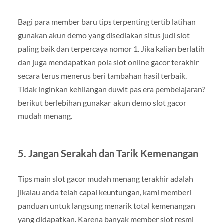
Bagi para member baru tips terpenting tertib latihan
gunakan akun demo yang disediakan situs judi slot
paling baik dan terpercaya nomor 1. Jika kalian berlatih
dan juga mendapatkan pola slot online gacor terakhir
secara terus menerus beri tambahan hasil terbaik.
Tidak inginkan kehilangan duwit pas era pembelajaran?
berikut berlebihan gunakan akun demo slot gacor
mudah menang.
5. Jangan Serakah dan Tarik Kemenangan
Tips main slot gacor mudah menang terakhir adalah
jikalau anda telah capai keuntungan, kami memberi
panduan untuk langsung menarik total kemenangan
yang didapatkan. Karena banyak member slot resmi