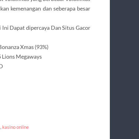
ikan kemenangan dan seberapa besar
ri Ini Dapat dipercaya Dan Situs Gacor
 Bonanza Xmas (93%)
 5 Lions Megaways
GO
e
,
kasino online