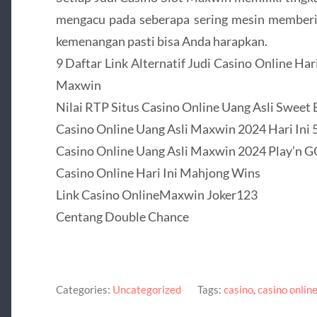
mengacu pada seberapa sering mesin member
kemenangan pasti bisa Anda harapkan.
9 Daftar Link Alternatif Judi Casino Online Ha
Maxwin
Nilai RTP Situs Casino Online Uang Asli Sweet
Casino Online Uang Asli Maxwin 2024 Hari Ini
Casino Online Uang Asli Maxwin 2024 Play’n 
Casino Online Hari Ini Mahjong Wins
Link Casino OnlineMaxwin Joker123
Centang Double Chance
Categories:
Uncategorized
Tags:
casino
,
casino onlin