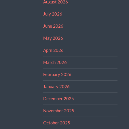
August 2026
July 2026
June 2026
May 2026
April 2026
March 2026
February 2026
January 2026
December 2025
November 2025
October 2025