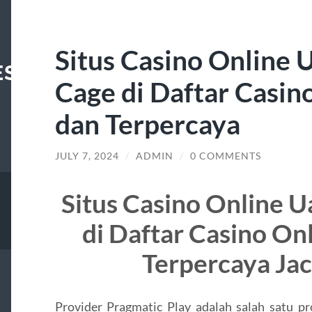
Situs Casino Online 
STIVAL
Cage di Daftar Casin
dan Terpercaya
JULY 7, 2024
/
ADMIN
/
0 COMMENTS
Situs Casino Online U
di Daftar Casino On
Terpercaya Ja
Provider Pragmatic Play adalah salah satu pr