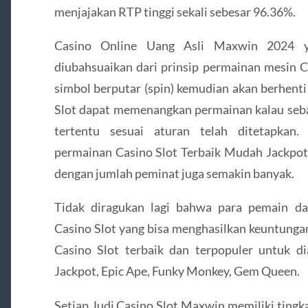
menjajakan RTP tinggi sekali sebesar 96.36%.
Casino Online Uang Asli Maxwin 2024 ya
diubahsuaikan dari prinsip permainan mesin Ca
simbol berputar (spin) kemudian akan berhent
Slot dapat memenangkan permainan kalau sebag
tertentu sesuai aturan telah ditetapkan.
permainan Casino Slot Terbaik Mudah Jackpot
dengan jumlah peminat juga semakin banyak.
Tidak diragukan lagi bahwa para pemain d
Casino Slot yang bisa menghasilkan keuntungan
Casino Slot terbaik dan terpopuler untuk di
Jackpot, Epic Ape, Funky Monkey, Gem Queen.
Setiap Judi Casino Slot Maxwin memiliki tingkat