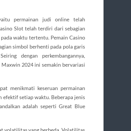
itu permainan judi online telah
sino Slot telah terdiri dari sebagian
i pada waktu tertentu. Pemain Casino
ian simbol berhenti pada pola garis
 Seiring dengan perkembangannya,
 Maxwin 2024 ini semakin bervariasi
apat menikmati keseruan permainan
 efektif setiap waktu. Beberapa jenis
andalkan adalah seperti Great Blue
 volatilitas yang berbeda. Volatilitas