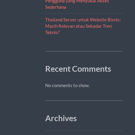
Pengguna yang Menyukai Akses
Sederhana
Thailand Server untuk Website Bisnis:
Masih Relevan atau Sekadar Tren
Teknis?
Recent Comments
No comments to show.
Archives