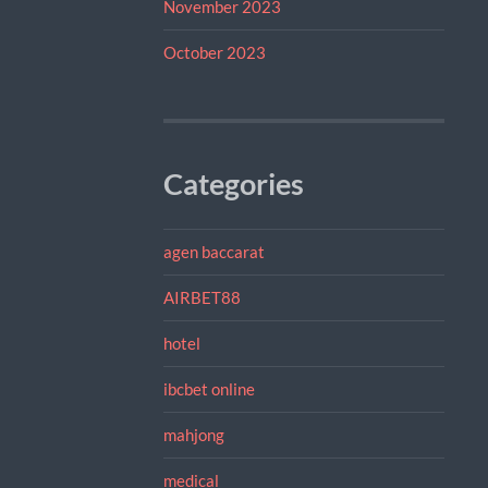
November 2023
October 2023
Categories
agen baccarat
AIRBET88
hotel
ibcbet online
mahjong
medical