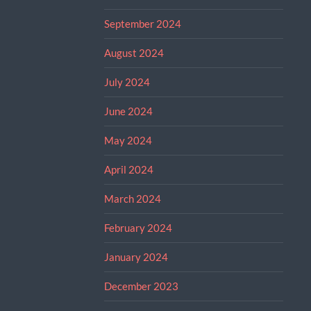
September 2024
August 2024
July 2024
June 2024
May 2024
April 2024
March 2024
February 2024
January 2024
December 2023