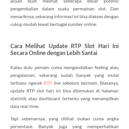
acuan buat melihat seberapa besar potensi
pengembalian dalam suatu permainan slot. Dan
menariknya, sekarang informasi ini bisa diakses dengan
cukup mudah lewat berbagai sumber online.
Cara Melihat Update RTP Slot Hari Ini
Secara Online dengan Lebih Santai
Kalau dulu pemain cuma mengandalkan feeling atau
pengalaman, sekarang sudah banyak yang mulai
terbiasa ngecek
RTP
live sebelum bermain. Biasanya,
update RTP slot hari ini bisa ditemukan di halaman
statistik atau dashboard tertentu yang menampilkan
data real-time.
Tapi sebenarnya, yang dilihat bukan cuma angka
persentase. Banyak juga yang memperhatikan