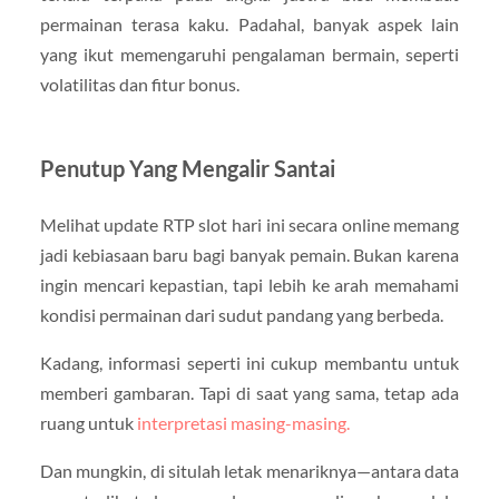
permainan terasa kaku. Padahal, banyak aspek lain
yang ikut memengaruhi pengalaman bermain, seperti
volatilitas dan fitur bonus.
Penutup Yang Mengalir Santai
Melihat update RTP slot hari ini secara online memang
jadi kebiasaan baru bagi banyak pemain. Bukan karena
ingin mencari kepastian, tapi lebih ke arah memahami
kondisi permainan dari sudut pandang yang berbeda.
Kadang, informasi seperti ini cukup membantu untuk
memberi gambaran. Tapi di saat yang sama, tetap ada
ruang untuk
interpretasi masing-masing.
Dan mungkin, di situlah letak menariknya—antara data