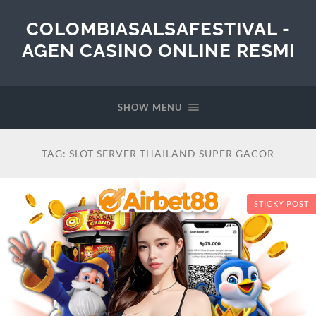
COLOMBIASALSAFESTIVAL -
AGEN CASINO ONLINE RESMI
SHOW MENU
TAG:
SLOT SERVER THAILAND SUPER GACOR
STICKY POST