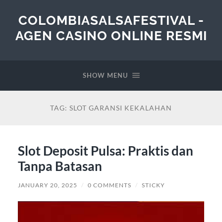
COLOMBIASALSAFESTIVAL -
AGEN CASINO ONLINE RESMI
SHOW MENU
TAG:
SLOT GARANSI KEKALAHAN
Slot Deposit Pulsa: Praktis dan
Tanpa Batasan
JANUARY 20, 2025
/
0 COMMENTS
/
STICKY