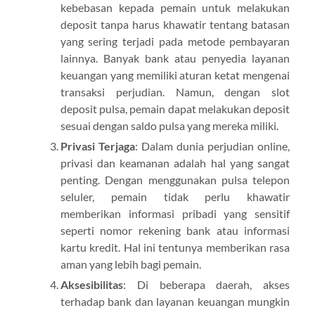
kebebasan kepada pemain untuk melakukan
deposit tanpa harus khawatir tentang batasan
yang sering terjadi pada metode pembayaran
lainnya. Banyak bank atau penyedia layanan
keuangan yang memiliki aturan ketat mengenai
transaksi perjudian. Namun, dengan slot
deposit pulsa, pemain dapat melakukan deposit
sesuai dengan saldo pulsa yang mereka miliki.
Privasi Terjaga
: Dalam dunia perjudian online,
privasi dan keamanan adalah hal yang sangat
penting. Dengan menggunakan pulsa telepon
seluler, pemain tidak perlu khawatir
memberikan informasi pribadi yang sensitif
seperti nomor rekening bank atau informasi
kartu kredit. Hal ini tentunya memberikan rasa
aman yang lebih bagi pemain.
Aksesibilitas
: Di beberapa daerah, akses
terhadap bank dan layanan keuangan mungkin