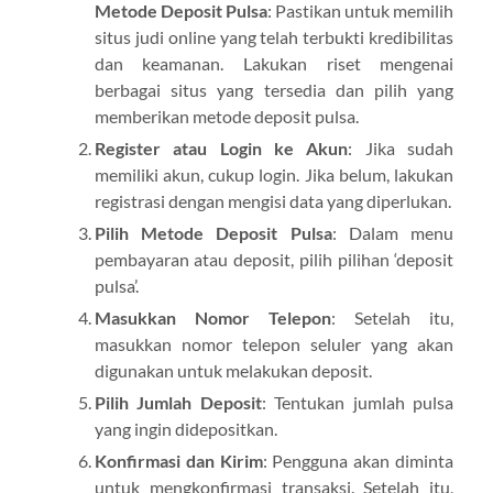
Metode Deposit Pulsa
: Pastikan untuk memilih
situs judi online yang telah terbukti kredibilitas
dan keamanan. Lakukan riset mengenai
berbagai situs yang tersedia dan pilih yang
memberikan metode deposit pulsa.
Register atau Login ke Akun
: Jika sudah
memiliki akun, cukup login. Jika belum, lakukan
registrasi dengan mengisi data yang diperlukan.
Pilih Metode Deposit Pulsa
: Dalam menu
pembayaran atau deposit, pilih pilihan ‘deposit
pulsa’.
Masukkan Nomor Telepon
: Setelah itu,
masukkan nomor telepon seluler yang akan
digunakan untuk melakukan deposit.
Pilih Jumlah Deposit
: Tentukan jumlah pulsa
yang ingin didepositkan.
Konfirmasi dan Kirim
: Pengguna akan diminta
untuk mengkonfirmasi transaksi. Setelah itu,