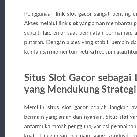
Penggunaan
link slot gacor
sangat penting u
Akses melalui
link slot
yang aman membantu pem
seperti lag, error saat pemuatan permainan, 
putaran. Dengan akses yang stabil, pemain da
kehilangan momentum ketika free spin atau fitur
Situs Slot Gacor sebagai
yang Mendukung Strategi
Memilih
situs slot gacor
adalah langkah aw
bermain yang aman dan nyaman.
Situs slot
yan
antarmuka ramah pengguna, variasi permainan 
kuat. Lingkungan bermain yang kondusif