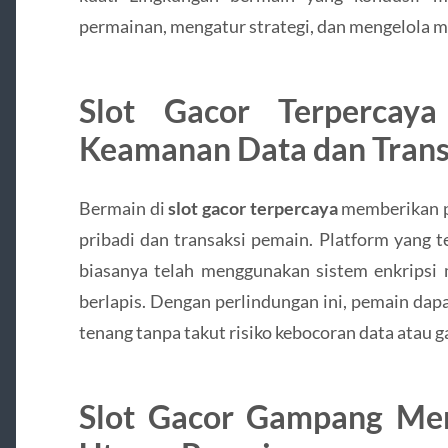
permainan, mengatur strategi, dan mengelola mo
Slot Gacor Terpercaya
Keamanan Data dan Trans
Bermain di
slot gacor terpercaya
memberikan p
pribadi dan transaksi pemain. Platform yang 
biasanya telah menggunakan sistem enkrips
berlapis. Dengan perlindungan ini, pemain da
tenang tanpa takut risiko kebocoran data atau 
Slot Gacor Gampang Men