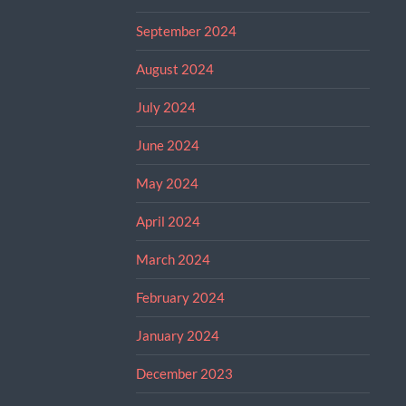
September 2024
August 2024
July 2024
June 2024
May 2024
April 2024
March 2024
February 2024
January 2024
December 2023