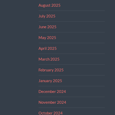
August 2025
July 2025
June 2025
May 2025
April 2025
March 2025
February 2025
January 2025
December 2024
November 2024
October 2024