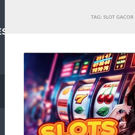
TAG:
SLOT GACOR 
STIVAL