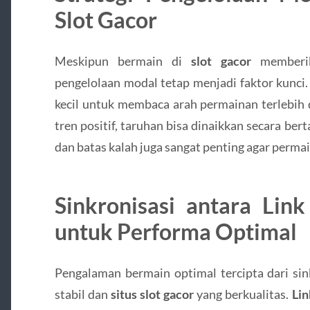
Slot Gacor
Meskipun bermain di
slot gacor
memberik
pengelolaan modal tetap menjadi faktor kunci
kecil untuk membaca arah permainan terlebih
tren positif, taruhan bisa dinaikkan secara b
dan batas kalah juga sangat penting agar permai
Sinkronisasi antara Link
untuk Performa Optimal
Pengalaman bermain optimal tercipta dari sin
stabil dan
situs slot gacor
yang berkualitas.
Lin