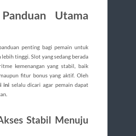
i Panduan Utama
anduan penting bagi pemain untuk
bih tinggi. Slot yang sedang berada
ritme kemenangan yang stabil, baik
maupun fitur bonus yang aktif. Oleh
i ini
selalu dicari agar pemain dapat
an.
Akses Stabil Menuju