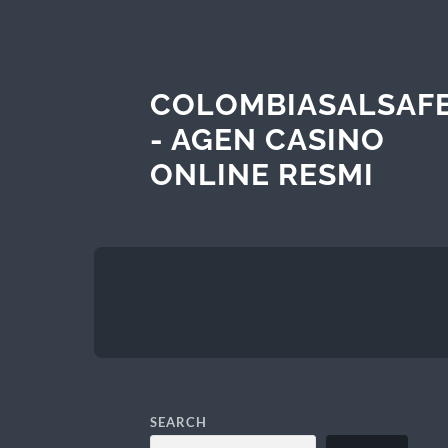
COLOMBIASALSAFE
- AGEN CASINO
ONLINE RESMI
SEARCH