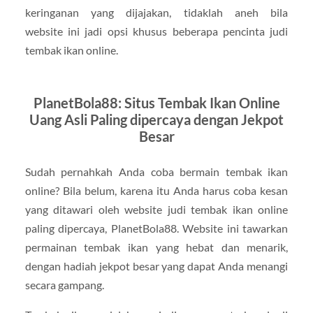
keringanan yang dijajakan, tidaklah aneh bila
website ini jadi opsi khusus beberapa pencinta judi
tembak ikan online.
PlanetBola88: Situs Tembak Ikan Online
Uang Asli Paling dipercaya dengan Jekpot
Besar
Sudah pernahkah Anda coba bermain tembak ikan
online? Bila belum, karena itu Anda harus coba kesan
yang ditawari oleh website judi tembak ikan online
paling dipercaya, PlanetBola88. Website ini tawarkan
permainan tembak ikan yang hebat dan menarik,
dengan hadiah jekpot besar yang dapat Anda menangi
secara gampang.