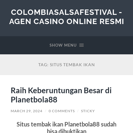
COLOMBIASALSAFESTIVAL -
AGEN CASINO ONLINE RESMI
SHOW MENU
TAG:
SITUS TEMBAK IKAN
Raih Keberuntungan Besar di
Planetbola88
MARCH 29, 2024
/
0 COMMENTS
/
STICKY
Situs tembak ikan Planetbola88 sudah
bisa dibuktikan