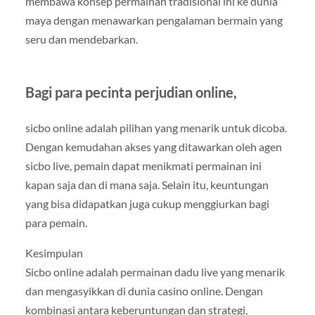
membawa konsep permainan tradisional ini ke dunia
maya dengan menawarkan pengalaman bermain yang
seru dan mendebarkan.
Bagi para pecinta perjudian online,
sicbo online adalah pilihan yang menarik untuk dicoba.
Dengan kemudahan akses yang ditawarkan oleh agen
sicbo live, pemain dapat menikmati permainan ini
kapan saja dan di mana saja. Selain itu, keuntungan
yang bisa didapatkan juga cukup menggiurkan bagi
para pemain.
Kesimpulan
Sicbo online adalah permainan dadu live yang menarik
dan mengasyikkan di dunia casino online. Dengan
kombinasi antara keberuntungan dan strategi,