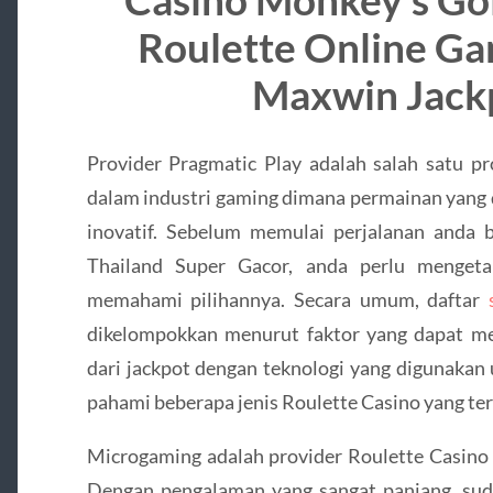
Roulette Online G
Maxwin Jack
Provider Pragmatic Play adalah salah satu pr
dalam industri gaming dimana permainan yang d
inovatif. Sebelum memulai perjalanan anda 
Thailand Super Gacor, anda perlu mengeta
memahami pilihannya. Secara umum, daftar
dikelompokkan menurut faktor yang dapat mel
dari jackpot dengan teknologi yang digunakan 
pahami beberapa jenis Roulette Casino yang ter
Microgaming adalah provider Roulette Casino y
Dengan pengalaman yang sangat panjang, sud