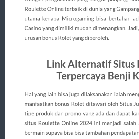
Roulette Online terbaik di dunia yang Gampang
utama kenapa Microgaming bisa bertahan ad
Casino yang dimiliki mudah dimenangkan. Jadi,
urusan bonus Rolet yang diperoleh.
Link Alternatif Situs
Terpercaya Benji K
Hal yang lain bisa juga dilaksanakan ialah m
manfaatkan bonus Rolet ditawari oleh Situs J
tipe produk dan promo yang ada dan dapat k
situs Roulette Online 2024 ini menjadi salah
bermain supaya bisa bisa tambahan pendapatan