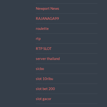
Newport News
RAJANAGA99
roulette
rtp
RTP SLOT
server thailand
sicbo
slot 10ribu
slot bet 200
slot gacor