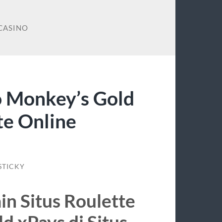
CASINO
o Monkey’s Gold
te Online
STICKY
in Situs Roulette
d xPays di Situs