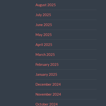
August 2025
July 2025
June 2025
May 2025
April 2025
March 2025
February 2025
January 2025
December 2024
November 2024
October 2024