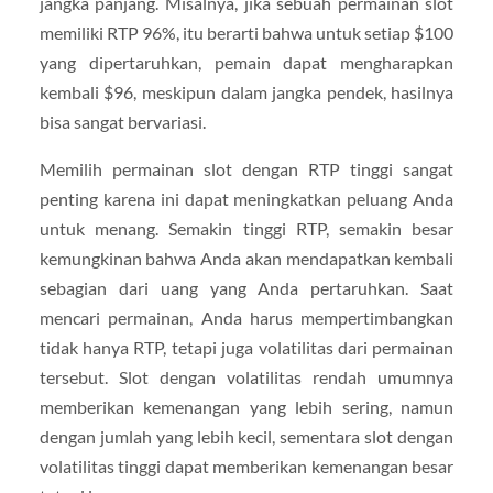
jangka panjang. Misalnya, jika sebuah permainan slot
memiliki RTP 96%, itu berarti bahwa untuk setiap $100
yang dipertaruhkan, pemain dapat mengharapkan
kembali $96, meskipun dalam jangka pendek, hasilnya
bisa sangat bervariasi.
Memilih permainan slot dengan RTP tinggi sangat
penting karena ini dapat meningkatkan peluang Anda
untuk menang. Semakin tinggi RTP, semakin besar
kemungkinan bahwa Anda akan mendapatkan kembali
sebagian dari uang yang Anda pertaruhkan. Saat
mencari permainan, Anda harus mempertimbangkan
tidak hanya RTP, tetapi juga volatilitas dari permainan
tersebut. Slot dengan volatilitas rendah umumnya
memberikan kemenangan yang lebih sering, namun
dengan jumlah yang lebih kecil, sementara slot dengan
volatilitas tinggi dapat memberikan kemenangan besar