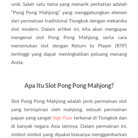
unik. Salah satu tema yang menarik perhatian adalah
“Pong Pong Mahjong,” yang menggabungkan elemen
dari permainan tradisional Tiongkok dengan mekanika
slot modern. Dalam artikel ini, kita akan mengupas
mengenai slot Pong Pong Mahjong, serta cara
menemukan slot dengan Return to Player (RTP)
tertinggi yang dapat meningkatkan peluang menang
Anda.
Apa Itu Slot Pong Pong Mahjong?
Slot Pong Pong Mahjong adalah jenis permainan slot
yang terinspirasi oleh mahjong, sebuah permainan
papan yang sangat
high flyer
terkenal di Tiongkok dan
di banyak negara Asia lainnya. Dalam permainan ini,
simbol-simbol yang dipakai biasanya menggambarkan