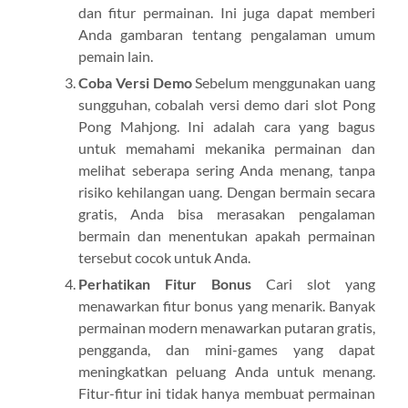
dan fitur permainan. Ini juga dapat memberi
Anda gambaran tentang pengalaman umum
pemain lain.
Coba Versi Demo
Sebelum menggunakan uang
sungguhan, cobalah versi demo dari slot Pong
Pong Mahjong. Ini adalah cara yang bagus
untuk memahami mekanika permainan dan
melihat seberapa sering Anda menang, tanpa
risiko kehilangan uang. Dengan bermain secara
gratis, Anda bisa merasakan pengalaman
bermain dan menentukan apakah permainan
tersebut cocok untuk Anda.
Perhatikan Fitur Bonus
Cari slot yang
menawarkan fitur bonus yang menarik. Banyak
permainan modern menawarkan putaran gratis,
pengganda, dan mini-games yang dapat
meningkatkan peluang Anda untuk menang.
Fitur-fitur ini tidak hanya membuat permainan