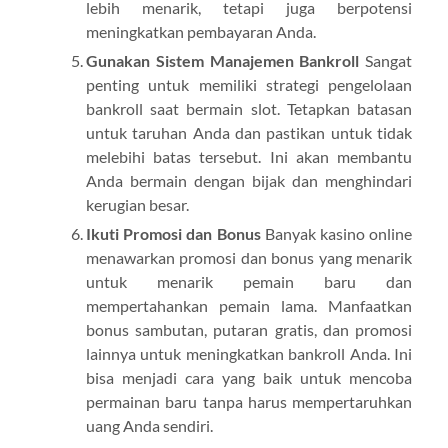
lebih menarik, tetapi juga berpotensi
meningkatkan pembayaran Anda.
Gunakan Sistem Manajemen Bankroll
Sangat
penting untuk memiliki strategi pengelolaan
bankroll saat bermain slot. Tetapkan batasan
untuk taruhan Anda dan pastikan untuk tidak
melebihi batas tersebut. Ini akan membantu
Anda bermain dengan bijak dan menghindari
kerugian besar.
Ikuti Promosi dan Bonus
Banyak kasino online
menawarkan promosi dan bonus yang menarik
untuk menarik pemain baru dan
mempertahankan pemain lama. Manfaatkan
bonus sambutan, putaran gratis, dan promosi
lainnya untuk meningkatkan bankroll Anda. Ini
bisa menjadi cara yang baik untuk mencoba
permainan baru tanpa harus mempertaruhkan
uang Anda sendiri.