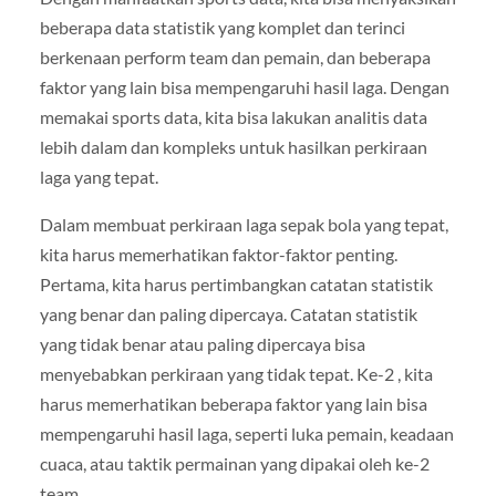
beberapa data statistik yang komplet dan terinci
berkenaan perform team dan pemain, dan beberapa
faktor yang lain bisa mempengaruhi hasil laga. Dengan
memakai sports data, kita bisa lakukan analitis data
lebih dalam dan kompleks untuk hasilkan perkiraan
laga yang tepat.
Dalam membuat perkiraan laga sepak bola yang tepat,
kita harus memerhatikan faktor-faktor penting.
Pertama, kita harus pertimbangkan catatan statistik
yang benar dan paling dipercaya. Catatan statistik
yang tidak benar atau paling dipercaya bisa
menyebabkan perkiraan yang tidak tepat. Ke-2 , kita
harus memerhatikan beberapa faktor yang lain bisa
mempengaruhi hasil laga, seperti luka pemain, keadaan
cuaca, atau taktik permainan yang dipakai oleh ke-2
team.