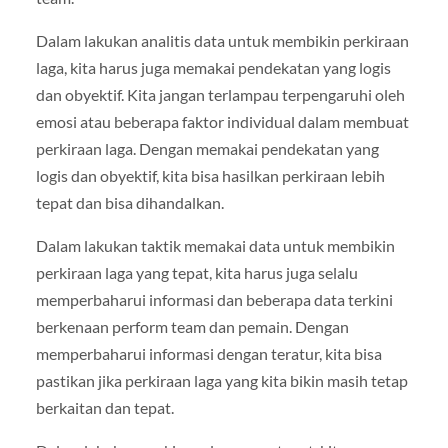
Dalam lakukan analitis data untuk membikin perkiraan
laga, kita harus juga memakai pendekatan yang logis
dan obyektif. Kita jangan terlampau terpengaruhi oleh
emosi atau beberapa faktor individual dalam membuat
perkiraan laga. Dengan memakai pendekatan yang
logis dan obyektif, kita bisa hasilkan perkiraan lebih
tepat dan bisa dihandalkan.
Dalam lakukan taktik memakai data untuk membikin
perkiraan laga yang tepat, kita harus juga selalu
memperbaharui informasi dan beberapa data terkini
berkenaan perform team dan pemain. Dengan
memperbaharui informasi dengan teratur, kita bisa
pastikan jika perkiraan laga yang kita bikin masih tetap
berkaitan dan tepat.