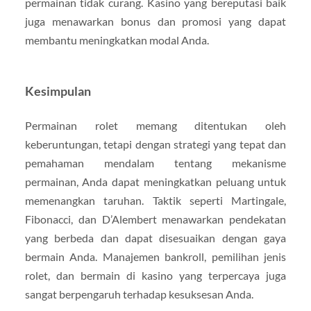
permainan tidak curang. Kasino yang bereputasi baik
juga menawarkan bonus dan promosi yang dapat
membantu meningkatkan modal Anda.
Kesimpulan
Permainan rolet memang ditentukan oleh
keberuntungan, tetapi dengan strategi yang tepat dan
pemahaman mendalam tentang mekanisme
permainan, Anda dapat meningkatkan peluang untuk
memenangkan taruhan. Taktik seperti Martingale,
Fibonacci, dan D’Alembert menawarkan pendekatan
yang berbeda dan dapat disesuaikan dengan gaya
bermain Anda. Manajemen bankroll, pemilihan jenis
rolet, dan bermain di kasino yang terpercaya juga
sangat berpengaruh terhadap kesuksesan Anda.