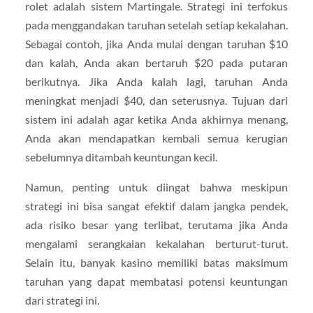
rolet adalah sistem Martingale. Strategi ini terfokus
pada menggandakan taruhan setelah setiap kekalahan.
Sebagai contoh, jika Anda mulai dengan taruhan $10
dan kalah, Anda akan bertaruh $20 pada putaran
berikutnya. Jika Anda kalah lagi, taruhan Anda
meningkat menjadi $40, dan seterusnya. Tujuan dari
sistem ini adalah agar ketika Anda akhirnya menang,
Anda akan mendapatkan kembali semua kerugian
sebelumnya ditambah keuntungan kecil.
Namun, penting untuk diingat bahwa meskipun
strategi ini bisa sangat efektif dalam jangka pendek,
ada risiko besar yang terlibat, terutama jika Anda
mengalami serangkaian kekalahan berturut-turut.
Selain itu, banyak kasino memiliki batas maksimum
taruhan yang dapat membatasi potensi keuntungan
dari strategi ini.