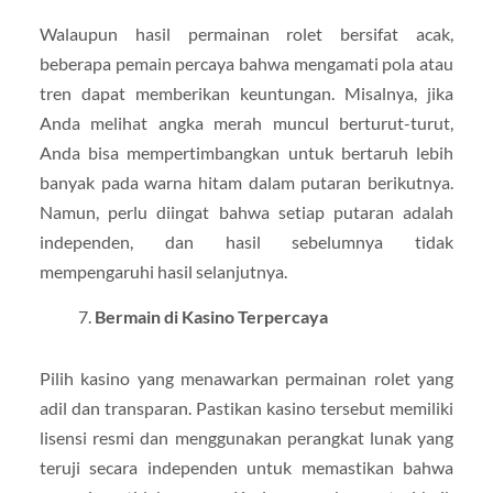
Walaupun hasil permainan rolet bersifat acak,
beberapa pemain percaya bahwa mengamati pola atau
tren dapat memberikan keuntungan. Misalnya, jika
Anda melihat angka merah muncul berturut-turut,
Anda bisa mempertimbangkan untuk bertaruh lebih
banyak pada warna hitam dalam putaran berikutnya.
Namun, perlu diingat bahwa setiap putaran adalah
independen, dan hasil sebelumnya tidak
mempengaruhi hasil selanjutnya.
Bermain di Kasino Terpercaya
Pilih kasino yang menawarkan permainan rolet yang
adil dan transparan. Pastikan kasino tersebut memiliki
lisensi resmi dan menggunakan perangkat lunak yang
teruji secara independen untuk memastikan bahwa