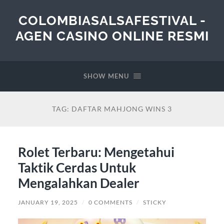
COLOMBIASALSAFESTIVAL -
AGEN CASINO ONLINE RESMI
SHOW MENU
TAG:
DAFTAR MAHJONG WINS 3
Rolet Terbaru: Mengetahui
Taktik Cerdas Untuk
Mengalahkan Dealer
JANUARY 19, 2025
/
0 COMMENTS
/
STICKY