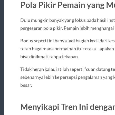
Pola Pikir Pemain yang M
Dulu mungkin banyak yang fokus pada hasil insta
pergeseran pola pikir. Pemain lebih menghargai 
Bonus seperti ini hanya jadi bagian kecil dari 
tetap bagaimana permainan itu terasa—apakah 
bisa dinikmati tanpa tekanan.
Tidak heran kalau istilah seperti “cuan datang 
sebenarnya lebih ke persepsi pengalaman yang k
besar.
Menyikapi Tren Ini dengan