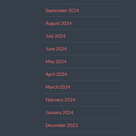
September 2024
August 2024
July 2024
June 2024
May 2024
April 2024
March 2024
February 2024
January 2024
December 2023