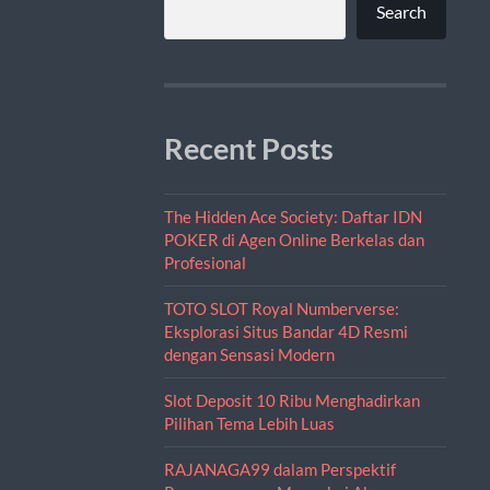
Search
Recent Posts
The Hidden Ace Society: Daftar IDN
POKER di Agen Online Berkelas dan
Profesional
TOTO SLOT Royal Numberverse:
Eksplorasi Situs Bandar 4D Resmi
dengan Sensasi Modern
Slot Deposit 10 Ribu Menghadirkan
Pilihan Tema Lebih Luas
RAJANAGA99 dalam Perspektif