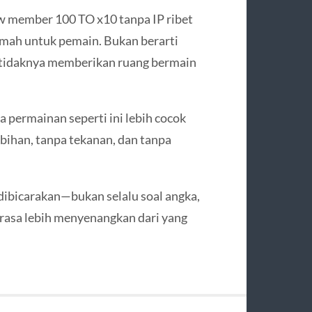
ew member 100 TO x10 tanpa IP ribet
ah untuk pemain. Bukan berarti
setidaknya memberikan ruang bermain
 permainan seperti ini lebih cocok
ebihan, tanpa tekanan, dan tanpa
g dibicarakan—bukan selalu soal angka,
rasa lebih menyenangkan dari yang