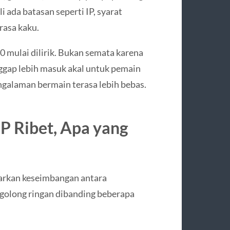
i ada batasan seperti IP, syarat
erasa kaku.
 mulai dilirik. Bukan semata karena
ggap lebih masuk akal untuk pemain
engalaman bermain terasa lebih bebas.
P Ribet, Apa yang
arkan keseimbangan antara
golong ringan dibanding beberapa