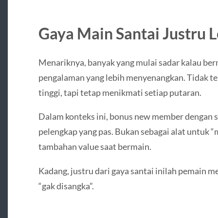
Gaya Main Santai Justru 
Menariknya, banyak yang mulai sadar kalau ber
pengalaman yang lebih menyenangkan. Tidak terl
tinggi, tapi tetap menikmati setiap putaran.
Dalam konteks ini, bonus new member dengan sya
pelengkap yang pas. Bukan sebagai alat untuk “me
tambahan value saat bermain.
Kadang, justru dari gaya santai inilah pemain me
“gak disangka”.