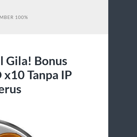
MBER 100%
l Gila! Bonus
x10 Tanpa IP
erus