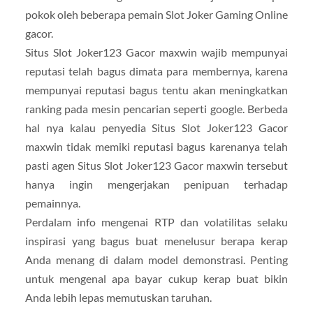
pokok oleh beberapa pemain Slot Joker Gaming Online
gacor.
Situs Slot Joker123 Gacor maxwin wajib mempunyai
reputasi telah bagus dimata para membernya, karena
mempunyai reputasi bagus tentu akan meningkatkan
ranking pada mesin pencarian seperti google. Berbeda
hal nya kalau penyedia Situs Slot Joker123 Gacor
maxwin tidak memiki reputasi bagus karenanya telah
pasti agen Situs Slot Joker123 Gacor maxwin tersebut
hanya ingin mengerjakan penipuan terhadap
pemainnya.
Perdalam info mengenai RTP dan volatilitas selaku
inspirasi yang bagus buat menelusur berapa kerap
Anda menang di dalam model demonstrasi. Penting
untuk mengenal apa bayar cukup kerap buat bikin
Anda lebih lepas memutuskan taruhan.