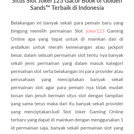
Situs Slot Joker123 Gacor Book of Golden
Sands™ Terbaik di Indonesia
Belakangan ini banyak sekali para pemain baru yang
bingung memilih permainan Slot
joker123
Gaming
Online apa yang tepat untuk di mainkan dan di
andalkan untuk meraih kemenangan atau jackpot
besar, dalam sebuah permainan slot tentu nya banyak
sekali jenis permainan yang dalam masuk kategori
permainan slot serta belakangan ini para provider atau
perusahaan yang menciptakan banyak sekali
permainan slot agar para pemain nya tidak mudah
bosan dan jenuh bermain situs slot dengan tampilan
yang sama terus maka dari itu banyak sekali provider
yang menciptakanJudi Slot Joker Gaming Online
terbaru yang dapat di mainkan dengan menggunakan 1
id permainan saja, banyak sekali permainan slot yang