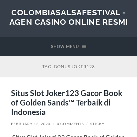
COLOMBIASALSAFESTIVAL -
AGEN CASINO ONLINE RESMI
SHOW MENU
TAG:
BONUS JOKER123
Situs Slot Joker123 Gacor Book
of Golden Sands™ Terbaik di
Indonesia
FEBRUARY 12, 2024
/
0 COMMENTS
/
STICKY