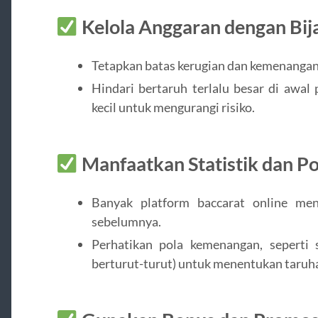
Kelola Anggaran dengan Bij
Tetapkan batas kerugian dan kemenanga
Hindari bertaruh terlalu besar di awal
kecil untuk mengurangi risiko.
Manfaatkan Statistik dan Po
Banyak platform baccarat online meny
sebelumnya.
Perhatikan pola kemenangan, seperti 
berturut-turut) untuk menentukan taruh