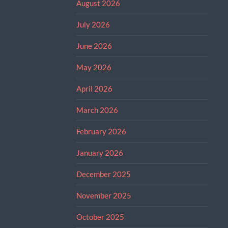
August 2026
July 2026
June 2026
May 2026
April 2026
March 2026
February 2026
January 2026
December 2025
November 2025
October 2025