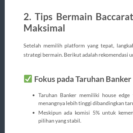
2. Tips Bermain Baccarat
Maksimal
Setelah memilih platform yang tepat, langk
strategi bermain. Berikut adalah rekomendasi 
Fokus pada Taruhan Banker
Taruhan Banker memiliki house edge t
menangnya lebih tinggi dibandingkan taru
Meskipun ada komisi 5% untuk kemena
pilihan yang stabil.