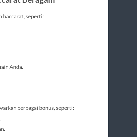
 baccarat, seperti:
main Anda.
arkan berbagai bonus, seperti:
.
n.