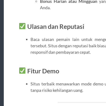
Bonus Harian atau Mingguan
yang
Anda.
Ulasan dan Reputasi
Baca ulasan pemain lain untuk menge
tersebut. Situs dengan reputasi baik bia
responsif dan pembayaran cepat.
Fitur Demo
Situs terbaik menawarkan mode demo un
tanpa risiko kehilangan uang.