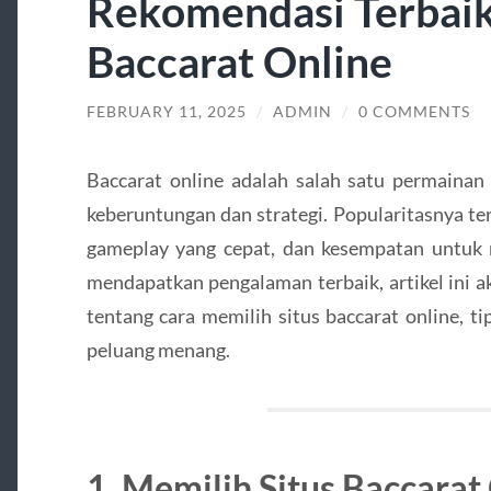
Rekomendasi Terbai
Baccarat Online
FEBRUARY 11, 2025
/
ADMIN
/
0 COMMENTS
Baccarat online adalah salah satu permaina
keberuntungan dan strategi. Popularitasnya t
gameplay yang cepat, dan kesempatan untuk 
mendapatkan pengalaman terbaik, artikel ini 
tentang cara memilih situs baccarat online, 
peluang menang.
1. Memilih Situs Baccarat