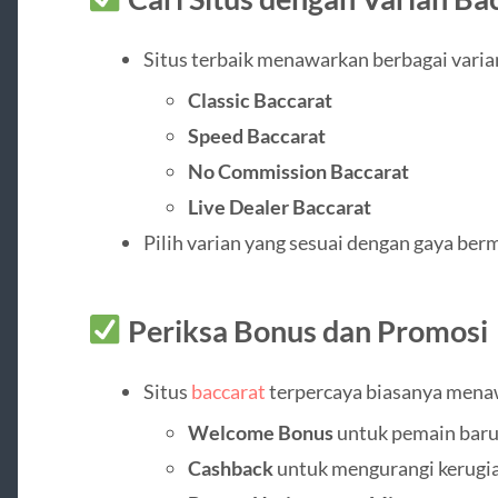
Situs terbaik menawarkan berbagai varian
Classic Baccarat
Speed Baccarat
No Commission Baccarat
Live Dealer Baccarat
Pilih varian yang sesuai dengan gaya ber
Periksa Bonus dan Promosi
Situs
baccarat
terpercaya biasanya menaw
Welcome Bonus
untuk pemain baru
Cashback
untuk mengurangi kerugia