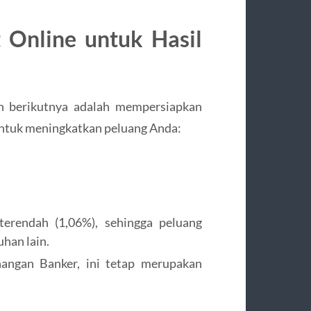
 Online untuk Hasil
ah berikutnya adalah mempersiapkan
untuk meningkatkan peluang Anda:
erendah (1,06%), sehingga peluang
han lain.
ngan Banker, ini tetap merupakan