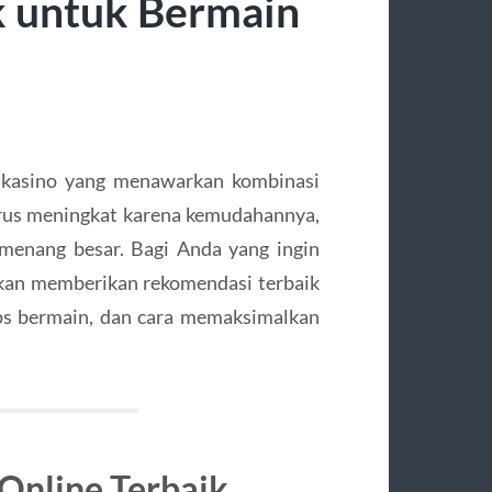
k untuk Bermain
n kasino yang menawarkan kombinasi
erus meningkat karena kemudahannya,
menang besar. Bagi Anda yang ingin
akan memberikan rekomendasi terbaik
tips bermain, dan cara memaksimalkan
 Online Terbaik