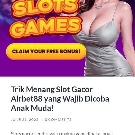
Trik Menang Slot Gacor
Airbet88 yang Wajib Dicoba
Anak Muda!
JUNE 21, 2025
/
0 COMMENTS
Slots gacor sendiri yaitu makna yang dipakai buat