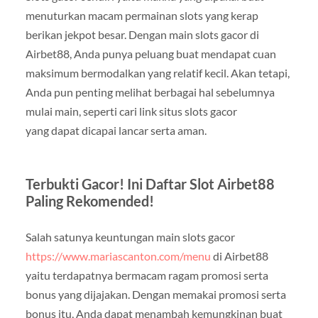
menuturkan macam permainan slots yang kerap
berikan jekpot besar. Dengan main slots gacor di
Airbet88, Anda punya peluang buat mendapat cuan
maksimum bermodalkan yang relatif kecil. Akan tetapi,
Anda pun penting melihat berbagai hal sebelumnya
mulai main, seperti cari link situs slots gacor
yang dapat dicapai lancar serta aman.
Terbukti Gacor! Ini Daftar Slot Airbet88
Paling Rekomended!
Salah satunya keuntungan main slots gacor
https://www.mariascanton.com/menu
di Airbet88
yaitu terdapatnya bermacam ragam promosi serta
bonus yang dijajakan. Dengan memakai promosi serta
bonus itu, Anda dapat menambah kemungkinan buat