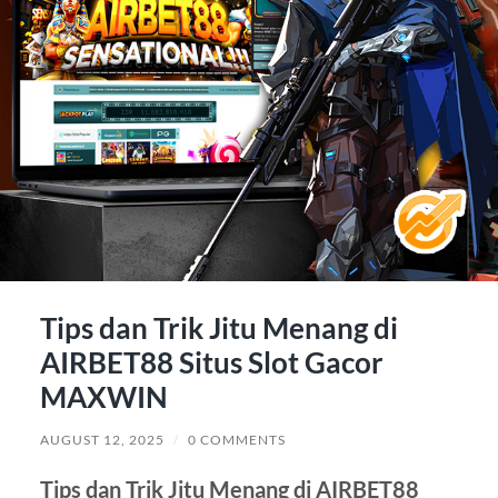
Tips dan Trik Jitu Menang di
AIRBET88 Situs Slot Gacor
MAXWIN
AUGUST 12, 2025
/
0 COMMENTS
Tips dan Trik Jitu Menang di AIRBET88