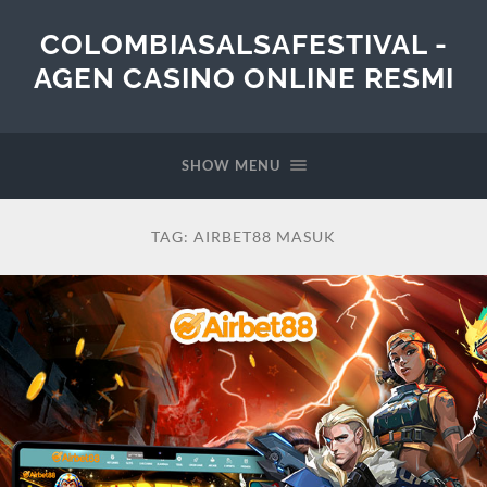
COLOMBIASALSAFESTIVAL -
AGEN CASINO ONLINE RESMI
SHOW MENU
TAG:
AIRBET88 MASUK