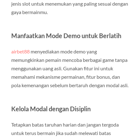
jenis slot untuk menemukan yang paling sesuai dengan
gaya bermainmu.
Manfaatkan Mode Demo untuk Berlatih
airbet88
menyediakan mode demo yang
memungkinkan pemain mencoba berbagai game tanpa
menggunakan uang asli. Gunakan fitur ini untuk
memahami mekanisme permainan, fitur bonus, dan
pola kemenangan sebelum bertaruh dengan modal asli.
Kelola Modal dengan Disiplin
Tetapkan batas taruhan harian dan jangan tergoda
untuk terus bermain jika sudah melewati batas