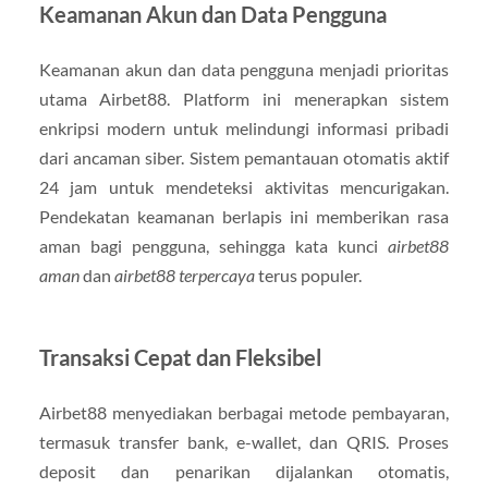
Keamanan Akun dan Data Pengguna
Keamanan akun dan data pengguna menjadi prioritas
utama Airbet88. Platform ini menerapkan sistem
enkripsi modern untuk melindungi informasi pribadi
dari ancaman siber. Sistem pemantauan otomatis aktif
24 jam untuk mendeteksi aktivitas mencurigakan.
Pendekatan keamanan berlapis ini memberikan rasa
aman bagi pengguna, sehingga kata kunci
airbet88
aman
dan
airbet88 terpercaya
terus populer.
Transaksi Cepat dan Fleksibel
Airbet88 menyediakan berbagai metode pembayaran,
termasuk transfer bank, e-wallet, dan QRIS. Proses
deposit dan penarikan dijalankan otomatis,