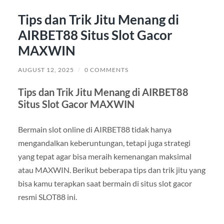
Tips dan Trik Jitu Menang di
AIRBET88 Situs Slot Gacor
MAXWIN
AUGUST 12, 2025
/
0 COMMENTS
Tips dan Trik Jitu Menang di AIRBET88
Situs Slot Gacor MAXWIN
Bermain slot online di AIRBET88 tidak hanya
mengandalkan keberuntungan, tetapi juga strategi
yang tepat agar bisa meraih kemenangan maksimal
atau MAXWIN. Berikut beberapa tips dan trik jitu yang
bisa kamu terapkan saat bermain di situs slot gacor
resmi SLOT88 ini.