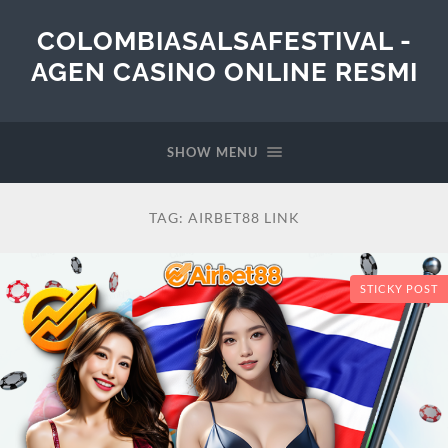
COLOMBIASALSAFESTIVAL -
AGEN CASINO ONLINE RESMI
SHOW MENU
TAG:
AIRBET88 LINK
STICKY POST